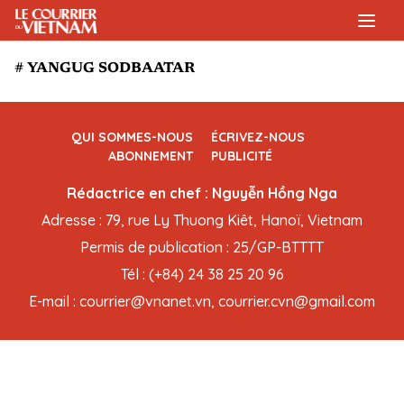
# YANGUG SODBAATAR
QUI SOMMES-NOUS
ÉCRIVEZ-NOUS
ABONNEMENT
PUBLICITÉ
Rédactrice en chef : Nguyễn Hồng Nga
Adresse : 79, rue Ly Thuong Kiêt, Hanoï, Vietnam
Permis de publication : 25/GP-BTTTT
Tél : (+84) 24 38 25 20 96
E-mail : courrier@vnanet.vn, courrier.cvn@gmail.com