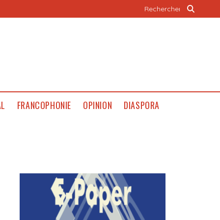
AL
FRANCOPHONIE
OPINION
DIASPORA