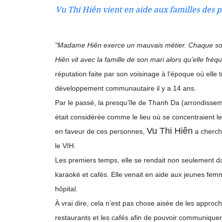
Vu Thi Hiên vient en aide aux familles des 
"Madame Hiên exerce un mauvais métier. Chaque soir,
Hiên vit avec la famille de son mari alors qu’elle fréq
réputation faite par son voisinage à l’époque où elle t
développement communautaire il y a 14 ans.
Par le passé, la presqu’île de Thanh Da (arrondisseme
était considérée comme le lieu où se concentraient l
Vu Thi Hiên
en faveur de ces personnes,
a cherch
le VIH.
Les premiers temps, elle se rendait non seulement da
karaoké et cafés. Elle venait en aide aux jeunes femme
hôpital.
À vrai dire, cela n’est pas chose aisée de les appro
restaurants et les cafés afin de pouvoir communiquer 