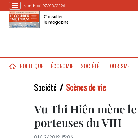
Vendredi 07/08/2026
Consulter
le magazine
POLITIQUE
ÉCONOMIE
SOCIÉTÉ
TOURISME
Société
Scènes de vie
Vu Thi Hiên mène le
porteuses du VIH
01/12/2019 15:06