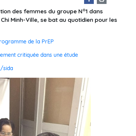
o
iation des femmes du groupe N
1 dans
hi Minh-Ville, se bat au quotidien pour les
 Programme de la PrEP
rement critiquée dans une étude
H/sida