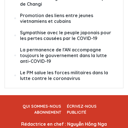
de Changi ​
Promotion des liens entre jeunes
vietnamiens et cubains
Sympathise avec le peuple japonais pour
les pertes causées par le COVID-19
La permanence de l'AN accompagne
toujours le gouvernement dans la lutte
anti-COVID-19
Le PM salue les forces militaires dans la
lutte contre le coronavirus
QUI SOMMES-NOUS
ÉCRIVEZ-NOUS
ABONNEMENT
PUBLICITÉ
Rédactrice en chef : Nguyễn Hồng Nga