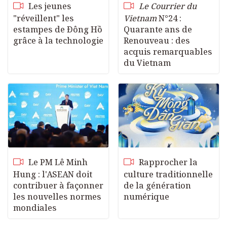
Les jeunes
Le Courrier du
"réveillent" les
Vietnam
N°24 :
estampes de Đông Hồ
Quarante ans de
grâce à la technologie
Renouveau : des
acquis remarquables
du Vietnam
Le PM Lê Minh
Rapprocher la
Hung : l'ASEAN doit
culture traditionnelle
contribuer à façonner
de la génération
les nouvelles normes
numérique
mondiales