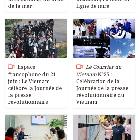
de la mer
ligne de mire
Espace
Le Courrier du
francophone du 21
Vietnam
N°25 :
juin : Le Vietnam
Célébration de la
célèbre la Journée de
Journée de la presse
la presse
révolutionnaire du
révolutionnaire
Vietnam