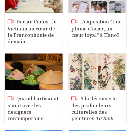
Dacian Cioloș : le
L'exposition "Une
Vietnam au cœur de
plume d’acier, un
la Francophonie de
cœur loyal" à Hanoï
demain
Quand l'artisanat
À la découverte
s'unit avec les
des profondeurs
designers
culturelles des
contemporains
peintures
Tứ bình