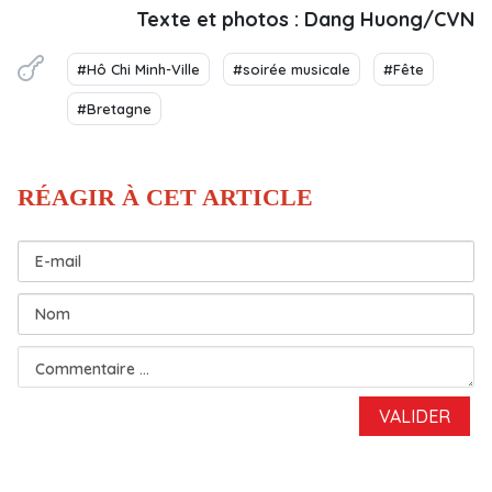
Texte et photos : Dang Huong/CVN
#Hô Chi Minh-Ville
#soirée musicale
#Fête
#Bretagne