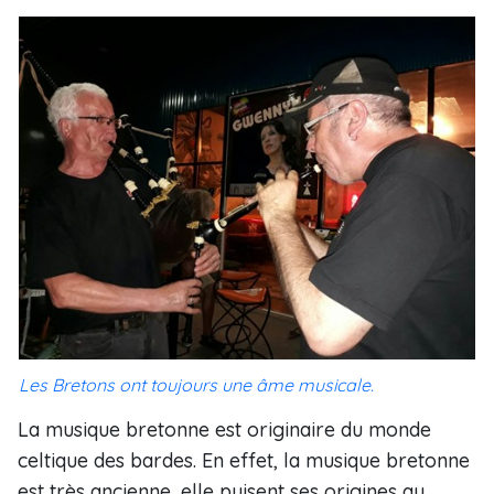
Les Bretons ont toujours une âme musicale.
La musique bretonne est originaire du monde
celtique des bardes. En effet, la musique bretonne
est très ancienne, elle puisent ses origines au