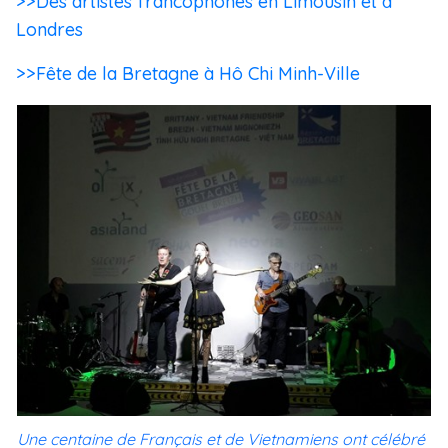
>>Des artistes francophones en Limousin et à
Londres
>>Fête de la Bretagne à Hô Chi Minh-Ville
Une centaine de Français et de Vietnamiens ont célébré