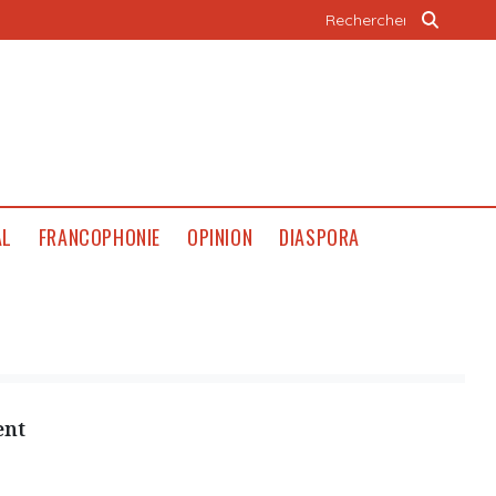
AL
FRANCOPHONIE
OPINION
DIASPORA
ent