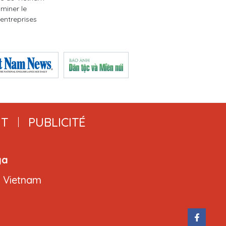
miner le
entreprises
T
PUBLICITÉ
ga
, Vietnam