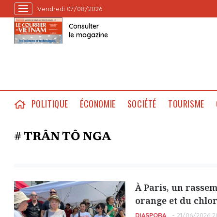
Vendredi 07/08/2026
Consulter
le magazine
POLITIQUE
ÉCONOMIE
SOCIÉTÉ
TOURISME
# TRÂN TÔ NGA
À Paris, un rassem
orange et du chlo
DIASPORA
21/06/2026 2