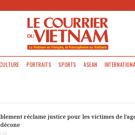
CULTURE
PORTRAITS
SPORTS
ASEAN
INTERNATION
blement réclame justice pour les victimes de l’ag
rdécone
0:20