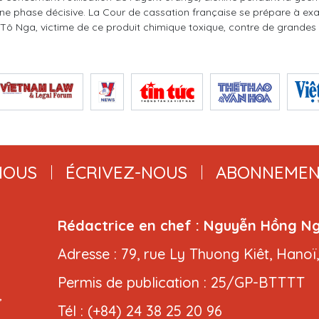
ne phase décisive. La Cour de cassation française se prépare à exa
Tô Nga, victime de ce produit chimique toxique, contre de grandes 
NOUS
ÉCRIVEZ-NOUS
ABONNEMEN
Rédactrice en chef : Nguyễn Hồng N
Adresse : 79, rue Ly Thuong Kiêt, Hanoï
Permis de publication : 25/GP-BTTTT
,
Tél : (+84) 24 38 25 20 96