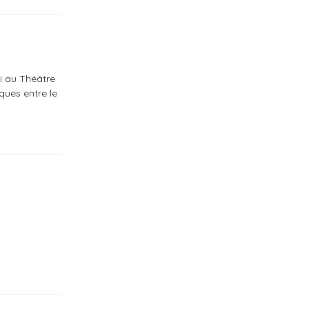
ai au Théâtre
ques entre le