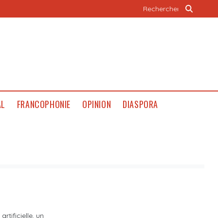
AL
FRANCOPHONIE
OPINION
DIASPORA
tificielle, un