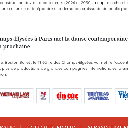
 construction devrait débuter entre 2026 et 2030, la capitale cherch
ture culturelle et à répondre à la demande croissante du public po
amps-Élysées à Paris met la danse contemporaine
on prochaine
15
e, Boston Ballet : le Théâtre des Champs-Elysées va mettre l'accent
t plus de productions de grandes compagnies internationales, a a
ion.