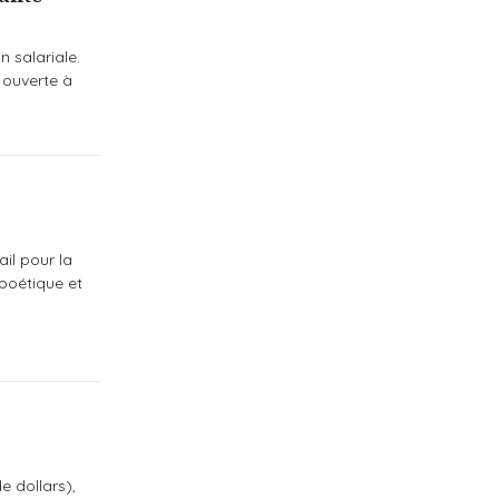
n salariale.
 ouverte à
il pour la
poétique et
e dollars),