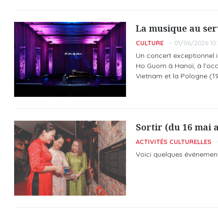
La musique au serv
CULTURE
01/06/2026 10:
Un concert exceptionnel in
Ho Guom à Hanoï, à l’occ
Vietnam et la Pologne (1
Sortir (du 16 mai a
ACTIVITÉS CULTURELLES
Voici quelques événemen