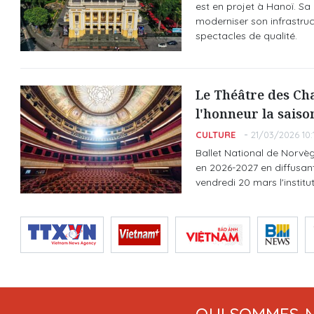
est en projet à Hanoï. Sa
moderniser son infrastruc
spectacles de qualité.
Le Théâtre des Ch
l'honneur la sais
CULTURE
21/03/2026 10:
Ballet National de Norvèg
en 2026-2027 en diffusan
vendredi 20 mars l'institut