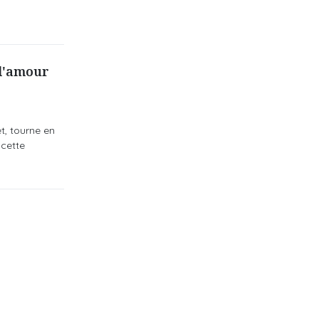
 l'amour
et, tourne en
 cette