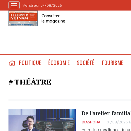
Vendredi 07/08/2026
Consulter
le magazine
POLITIQUE
ÉCONOMIE
SOCIÉTÉ
TOURISME
# THÉÂTRE
De l’atelier famil
DIASPORA
01/08/2026 1
Au milieu des lignes de co