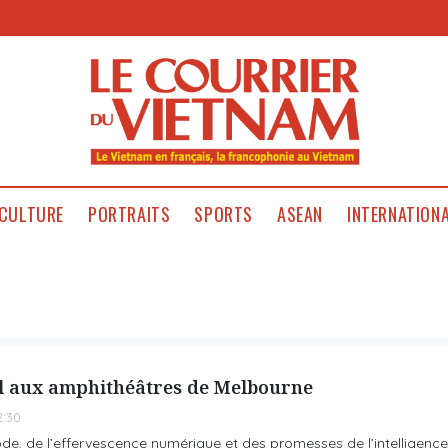
CULTURE
PORTRAITS
SPORTS
ASEAN
INTERNATION
ial aux amphithéâtres de Melbourne
2:30
de, de l’effervescence numérique et des promesses de l’intelligence ar