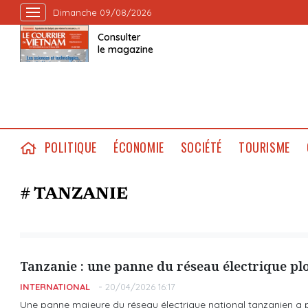
Dimanche 09/08/2026
Consulter
le magazine
POLITIQUE
ÉCONOMIE
SOCIÉTÉ
TOURISME
# TANZANIE
Tanzanie : une panne du réseau électrique plo
INTERNATIONAL
20/04/2026 16:17
Une panne majeure du réseau électrique national tanzanien a p