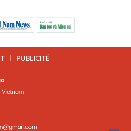
T
PUBLICITÉ
ga
, Vietnam
.cvn@gmail.com