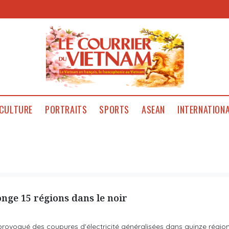
CULTURE
PORTRAITS
SPORTS
ASEAN
INTERNATION
nge 15 régions dans le noir
rovoqué des coupures d'électricité généralisées dans quinze régio