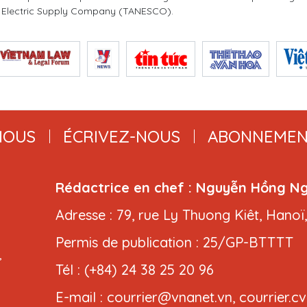
ia Electric Supply Company (TANESCO).
NOUS
ÉCRIVEZ-NOUS
ABONNEMEN
Rédactrice en chef : Nguyễn Hồng N
Adresse : 79, rue Ly Thuong Kiêt, Hanoï
Permis de publication : 25/GP-BTTTT
,
Tél : (+84) 24 38 25 20 96
E-mail : courrier@vnanet.vn, courrier