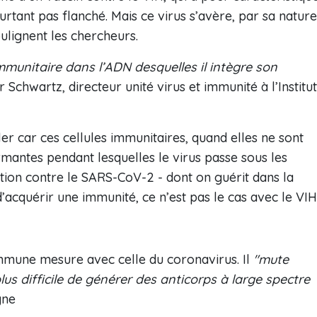
urtant pas flanché. Mais ce virus s’avère, par sa nature
ulignent les chercheurs.
immunitaire dans l’ADN desquelles il intègre son
r Schwartz, directeur unité virus et immunité à l’Institut
ler car ces cellules immunitaires, quand elles ne sont
rmantes pendant lesquelles le virus passe sous les
ction contre le SARS-CoV-2 - dont on guérit dans la
acquérir une immunité, ce n’est pas le cas avec le VIH
commune mesure avec celle du coronavirus. Il
"mute
lus difficile de générer des anticorps à large spectre
gne