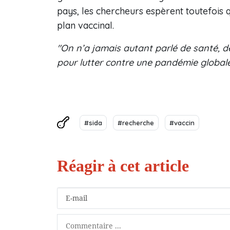
pays, les chercheurs espèrent toutefois 
plan vaccinal.
"On n’a jamais autant parlé de santé, de 
pour lutter contre une pandémie global
#sida
#recherche
#vaccin