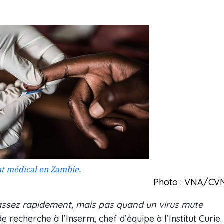
nt médical en Zambie.
Photo : VNA/CV
 assez rapidement, mais pas quand un virus mute
e recherche à l’Inserm, chef d’équipe à l’Institut Curie.