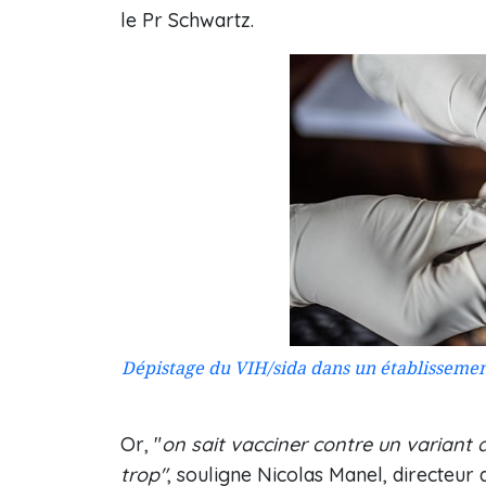
le Pr Schwartz.
Dépistage du VIH/sida dans un établisseme
Or, "
on sait vacciner contre un variant
trop"
, souligne Nicolas Manel, directeur d