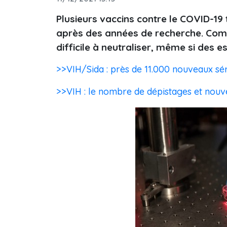
Plusieurs vaccins contre le COVID-19
après des années de recherche. Comme
difficile à neutraliser, même si des e
>>VIH/Sida : près de 11.000 nouveaux sér
>>VIH : le nombre de dépistages et nouv