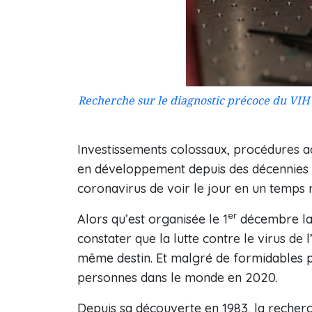
Recherche sur le diagnostic précoce du VIH
Investissements colossaux, procédures ac
en développement depuis des décennies - 
coronavirus de voir le jour en un temps 
er
Alors qu’est organisée le 1
décembre la 
constater que la lutte contre le virus d
même destin. Et malgré de formidables pr
personnes dans le monde en 2020.
Depuis sa découverte en 1983, la recherch