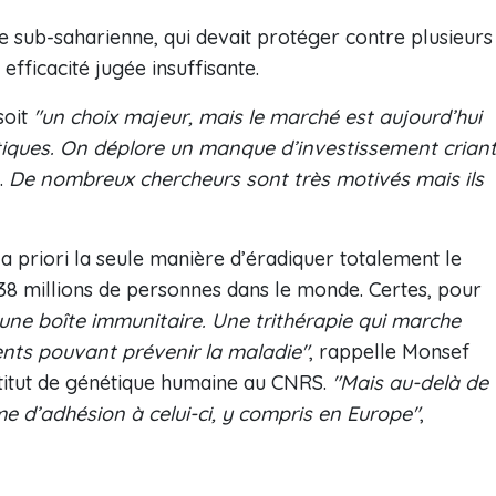
e sub-saharienne, qui devait protéger contre plusieurs
 efficacité jugée insuffisante.
soit
"un choix majeur, mais le marché est aujourd’hui
tiques. On déplore un manque d’investissement crian
.
De nombreux chercheurs sont très motivés mais ils
a priori la seule manière d’éradiquer totalement le
 38 millions de personnes dans le monde. Certes, pour
’une boîte immunitaire. Une trithérapie qui marche
nts pouvant prévenir la maladie"
, rappelle Monsef
stitut de génétique humaine au CNRS.
"Mais au-delà de
ème d’adhésion à celui-ci, y compris en Europe"
,