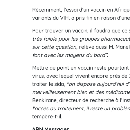
Récemment, l’essai d’un vaccin en Afriqu
variants du VIH, a pris fin en raison d’une
Pour trouver un vaccin, il faudra que ce 
très faible pour les groupes pharmaceu
sur cette question,
relève aussi M. Manel
font avec les moyens du bord"
.
Mettre au point un vaccin reste pourtant 
virus, avec lequel vivent encore près de
traiter le sida,
"on dispose aujourd’hui d
merveilleusement bien et des médicame
Benkirane, directeur de recherche à l’In
l’accès au traitement, il reste un probl
tempère-t-il.
ARN Messager