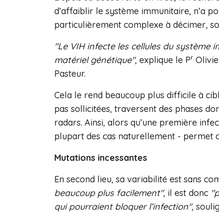
d’affaiblir le système immunitaire, n’a po
particulièrement complexe à décimer, so
"Le VIH infecte les cellules du système 
r
matériel génétique"
, explique le P
Olivie
Pasteur.
Cela le rend beaucoup plus difficile à cib
pas sollicitées, traversent des phases do
radars. Ainsi, alors qu’une première infe
plupart des cas naturellement - permet d’
Mutations incessantes
En second lieu, sa variabilité est sans 
beaucoup plus facilement"
, il est donc
"p
qui pourraient bloquer l’infection"
, souli