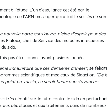
ment à l’étude. L’un d’eux, lancé cet été par le
hnologie de l’ARN messager qui a fait le succès de son
ne nouvelle porte qui s’ouvre, pleine d’espoir pour des
lles Pialoux, chef de Service des maladies infectieuses
 du sida.
efois pas être connus avant plusieurs années.
stème immunitaire que ces dernières années"
, se félicit
ogrammes scientifiques et médicaux de Sidaction.
"De l
u point un vaccin, ce serait beaucoup s’avancer"
,
ct très négatif sur la lutte contre le sida en perturban
, aux dépistages et aux traitements dans de nombreux