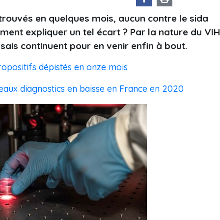
 trouvés en quelques mois, aucun contre le sida
nt expliquer un tel écart ? Par la nature du VIH
ssais continuent pour en venir enfin à bout.
opositifs dépistés en onze mois
eaux diagnostics en baisse en France en 2020