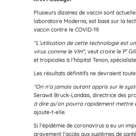
Plusieurs dizaines de vaccin sont actuelle
laboratoire Moderna, est basé sur la tec
vaccin contre le COVID-19.
"L’utilisation de cette technologie est u
r
virus comme le VIH"
, veut croire le P
Gi
et tropicales à l’hôpital Tenon, spécialiste
Les résultats définitifs ne devraient tout
"On n’a jamais autant appris sur le sy
Serawit Bruck-Landais, directrice des pr
à dire qu’on pourra rapidement mettre a
ajoute-t-elle.
Si l’épidémie de coronavirus a eu un impa
gravement l’accès aux systèmes de santé