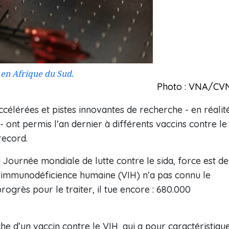
 en Afrique du Sud.
Photo : VNA/CV
célérées et pistes innovantes de recherche - en réalit
ont permis l’an dernier à différents vaccins contre le
record.
Journée mondiale de lutte contre le sida, force est de
e l’immunodéficience humaine (VIH) n’a pas connu le
ogrès pour le traiter, il tue encore : 680.000
e d’un vaccin contre le VIH, qui a pour caractéristiqu