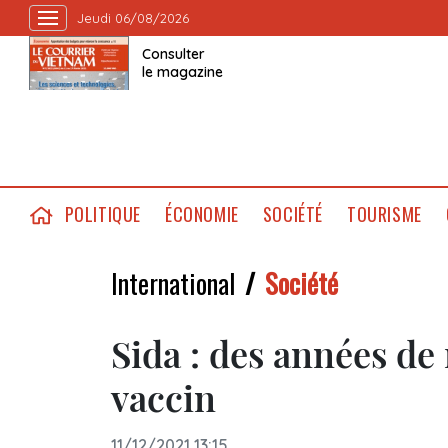
Jeudi 06/08/2026
Consulter
le magazine
POLITIQUE
ÉCONOMIE
SOCIÉTÉ
TOURISME
International
Société
Sida : des années de
vaccin
11/12/2021 13:15