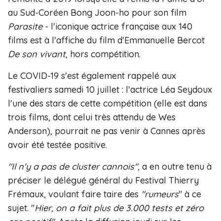
au Sud-Coréen Bong Joon-ho pour son film
Parasite
- l'iconique actrice française aux 140
films est à l'affiche du film d'Emmanuelle Bercot
De son vivant
, hors compétition.
Le COVID-19 s'est également rappelé aux
festivaliers samedi 10 juillet : l'actrice Léa Seydoux
l'une des stars de cette compétition (elle est dans
trois films, dont celui très attendu de Wes
Anderson), pourrait ne pas venir à Cannes après
avoir été testée positive.
"Il n'y a pas de cluster cannois",
a en outre tenu à
préciser le délégué général du Festival Thierry
Frémaux, voulant faire taire des
"rumeurs
" à ce
sujet. "
Hier, on a fait plus de 3.000 tests et zéro