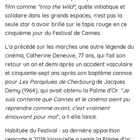
film comme
"Into the Wild"
, quête initiatique et
solidaire dans les grands espaces, n'est pas la
seule star à avoir brillé sur le tapis rouge en ce
cinquième jour du Festival de Cannes.
L'a précédé sur les marches une autre légende du
cinéma, Catherine Deneuve, 77 ans, qui fait son
retour un an et demi après un accident vasculaire
et cinquante-sept ans après son baptême cannois
pour
Les Parapluies de Cherbourg
de Jacques
Demy (1964), qui avait obtenu la Palme d'Or.
"Je
suis contente que Cannes et le cinéma aient pu
reprendre comme avant, c'est vraiment
émouvant pour moi
", a-t-elle lancé.
Habituée du Festival - sa dernière apparition
remonte à 2019 lorsqu'elle a remis la Palme d'or