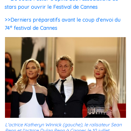
stars pour ouvrir le Festival de Cannes
>>Derniers préparatifs avant le coup d'envoi du
e
74
festival de Cannes
L'actrice Katheryn Winnick (gauche), le ralisateur Sean
Penn et l'actrice Dylan Penn à Cannes le 10 juillet.