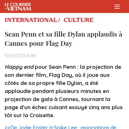
INTERNATIONAL /
CULTURE
Sean Penn et sa fille Dylan applaudis à
Cannes pour Flag Day
11/07/2021 14:38
Happy end
pour Sean Penn : la projection de
son dernier film, Flag Day, où il joue aux
côtés de sa propre fille Dylan, a été
applaudie pendant plusieurs minutes en
projection de gala à Cannes, tournant la
page d'un échec cuisant essuyé cinq ans plus
tôt sur la Croisette.
>>De Jodie Foster à Spike Lee : associations de