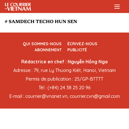
# SAMDECH TECHO HUN SEN
QUI SOMMES-NOUS
ÉCRIVEZ-NOUS
ABONNEMENT
PUBLICITÉ
Rédactrice en chef : Nguyễn Hồng Nga
Adresse : 79, rue Ly Thuong Kiêt, Hanoï, Vietnam
Permis de publication : 25/GP-BTTTT
Tél : (+84) 24 38 25 20 96
E-mail : courrier@vnanet.vn, courrier.cvn@gmail.com