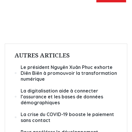
AUTRES ARTICLES
Le président Nguyên Xuân Phuc exhorte
Diên Biên à promouvoir la transformation
numérique
La digitalisation aide à connecter
l’assurance et les bases de données
démographiques
La crise du COVID-19 booste le paiement
sans contact