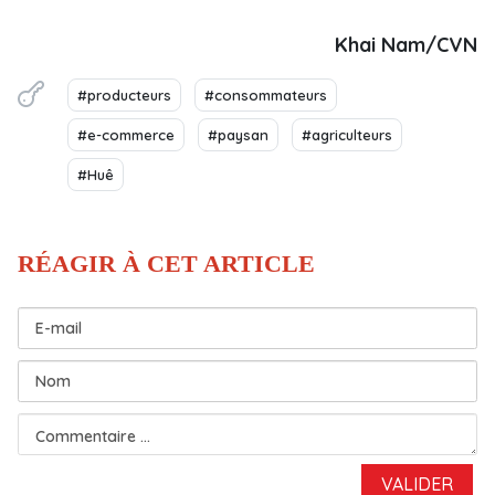
Khai Nam/CVN
#producteurs
#consommateurs
#e-commerce
#paysan
#agriculteurs
#Huê