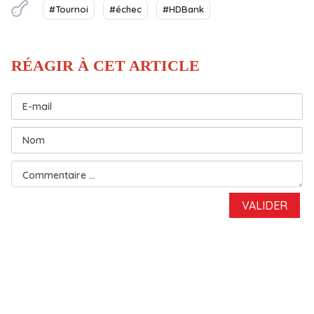
#Tournoi
#échec
#HDBank