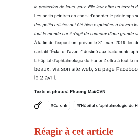
la protection de leurs yeux. Elle leur offre un terrain
Les petits peintres on choisi d’aborder le printemps s
des petits artistes ont été bien exprimées à travers
tout le monde car il s’agit de cadeaux d’une grande 
À la fin de l’exposition, prévue le 31 mars 2019, les
caritatif "Éclairer l’avenir" destiné aux traitements op
L'Hôpital d’ophtalmologie de Hanoï 2 offre à tout le
beaux, via son site web, sa page Facebook
le 2 avril.
Texte et photos: Phuong Mai/CVN
#Co xinh
#l'Hôpital d’ophtalmologie de 