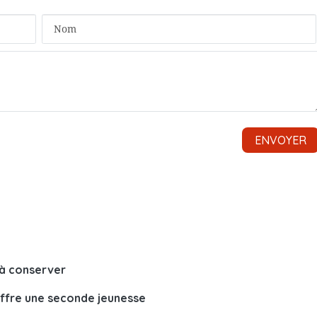
n à conserver
offre une seconde jeunesse