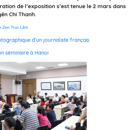
ation de l’exposition s’est tenue le 2 mars dans
yên Chi Thanh.
te Zen Truc Lâm
tographique d’un journaliste français
un séminaire à Hanoï