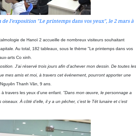
 de l’exposition "Le printemps dans vos yeux", le 2 mars à
htalmologie de Hanoï 2 accueille de nombreux visiteurs souhaitant
apitale. Au total, 182 tableaux, sous le thème "Le printemps dans vos
aux-arts Co xinh.
position. J’ai réservé trois jours afin d’achever mon dessin. De toutes le
 que mes amis et moi, à travers cet événement, pourront apporter une
 Nguyên Thanh Vân, 9 ans.
 à travers les yeux d’une enfant.
"Dans mon œuvre, le personnage a
 oiseaux. À côté d’elle, il y a un pêcher, c’est le Têt lunaire et c’est