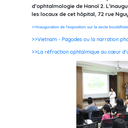
d’ophtalmologie de Hanoï 2. L’inaugur
les locaux de cet hôpital, 72 rue Ngu
>>Inauguration de l'exposition sur la secte bouddhis
>>Vietnam - Pagodes ou la narration pho
>>La réfraction ophtalmique au cœur d'