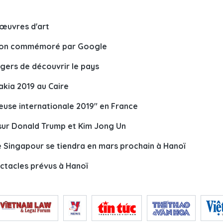
 œuvres d'art
 Son commémoré par Google
ngers de découvrir le pays
akia 2019 au Caire
use internationale 2019" en France
 sur Donald Trump et Kim Jong Un
e Singapour se tiendra en mars prochain à Hanoï
ctacles prévus à Hanoï