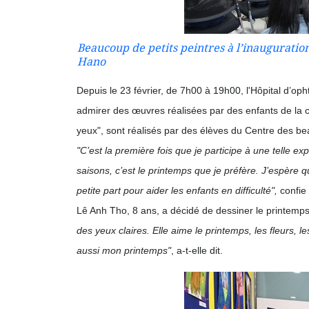
Beaucoup de petits peintres à l’inauguration
Hano
Depuis le 23 février, de 7h00 à 19h00, l'Hôpital d’op
admirer des œuvres réalisées par des enfants de la c
yeux", sont réalisés par des élèves du Centre des be
"C’est la première fois que je participe à une telle ex
saisons, c’est le printemps que je préfère. J’espère
petite part pour aider les enfants en difficulté",
confie
Lê Anh Tho, 8 ans, a décidé de dessiner le printemps
des yeux claires. Elle aime le printemps, les fleurs, les
aussi mon printemps"
, a-t-elle dit.