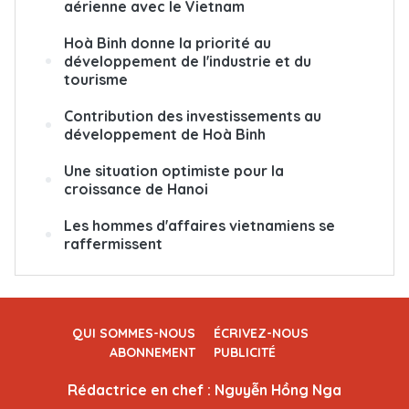
aérienne avec le Vietnam
Hoà Binh donne la priorité au
développement de l'industrie et du
tourisme
Contribution des investissements au
développement de Hoà Binh
Une situation optimiste pour la
croissance de Hanoi
Les hommes d'affaires vietnamiens se
raffermissent
QUI SOMMES-NOUS
ÉCRIVEZ-NOUS
ABONNEMENT
PUBLICITÉ
Rédactrice en chef : Nguyễn Hồng Nga