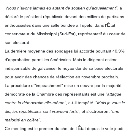
"
Nous n'avons jamais eu autant de soutien qu'actuellement"
, a
déclaré le président républicain devant des milliers de partisans
É
enthousiastes dans une salle bondée à Tupelo, dans l'
tat
conservateur du Mississippi (Sud-Est), représentatif du coeur de
son électorat.
La dernière moyenne des sondages lui accorde pourtant 40,9%
d'approbation parmi les Américains. Mais le dirigeant estime
indispensable de galvaniser le noyau dur de sa base électorale
pour avoir des chances de réélection en novembre prochain.
La procédure d'"impeachment" mise en oeuvre par la majorité
démocrate de la Chambre des représentants est une
"attaque
contre la démocratie elle-même"
, a-t-il tempêté. "
Mais je vous le
dis, les républicains sont vraiment forts
", et s'octroieront
"une
majorité en colère".
É
Ce meeting est le premier du chef de l'
tat depuis le vote jeudi