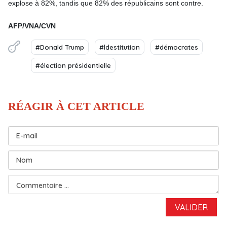
explose à 82%, tandis que 82% des républicains sont contre.
AFP/VNA/CVN
#Donald Trump
#ldestitution
#démocrates
#élection présidentielle