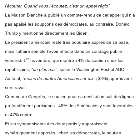
l'écouter. Quand vous l'écoutez, c'est un appel réglo".
La Maison Blanche a publié un compte-rendu de cet appel qui n'a
pas apaisé les soupçons des démocrates, au contraire. Donald
Trump y mentionne directement les Biden.
Le président américain reste très populaire auprès de sa base,
mais l'affaire semble l'avoir affecté dans un sondage publié
er
vendredi 1
novembre, qui montre 74% de soutien chez les
républicains,
"un plus bas
", selon le Washington Post et ABC.
Au total,
"moins de quatre Américains sur dix"
(38%) approuvent
son travail.
Comme au Congrès, le soutien pour sa destitution suit des lignes
profondément partisanes : 49% des Américains y sont favorables
et 47% contre.
Et les sympathisants des deux partis y apparaissent
symétriquement opposés : chez les démocrates, le soutien