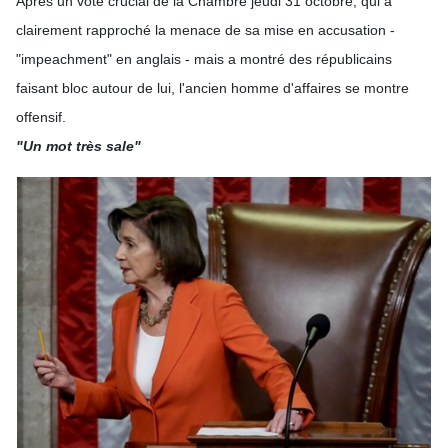
Après un vote crucial de la Chambre jeudi 31 octobre, qui a
clairement rapproché la menace de sa mise en accusation -
"impeachment" en anglais - mais a montré des républicains
faisant bloc autour de lui, l'ancien homme d'affaires se montre
offensif.
"Un mot très sale"