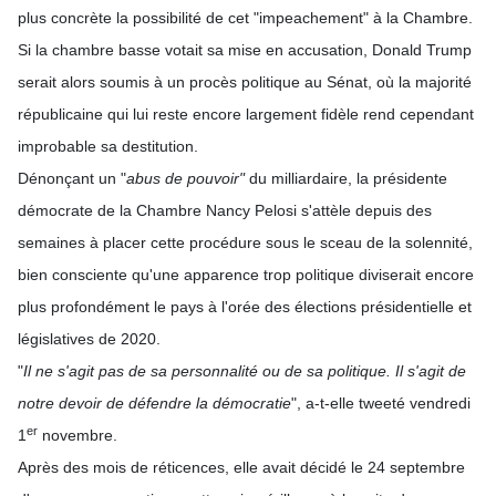
plus concrète la possibilité de cet "impeachement" à la Chambre.
Si la chambre basse votait sa mise en accusation, Donald Trump
serait alors soumis à un procès politique au Sénat, où la majorité
républicaine qui lui reste encore largement fidèle rend cependant
improbable sa destitution.
Dénonçant un "
abus de pouvoir"
du milliardaire, la présidente
démocrate de la Chambre Nancy Pelosi s'attèle depuis des
semaines à placer cette procédure sous le sceau de la solennité,
bien consciente qu'une apparence trop politique diviserait encore
plus profondément le pays à l'orée des élections présidentielle et
législatives de 2020.
"
Il ne s'agit pas de sa personnalité ou de sa politique. Il s'agit de
notre devoir de défendre la démocratie
", a-t-elle tweeté vendredi
er
1
novembre.
Après des mois de réticences, elle avait décidé le 24 septembre