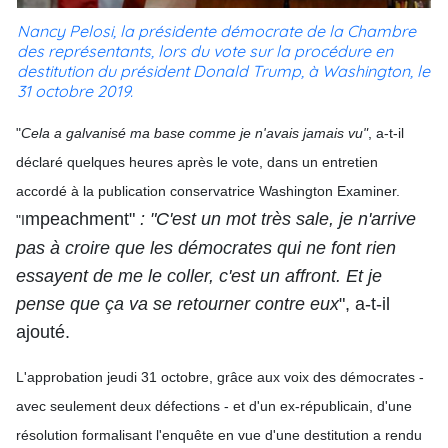
Nancy Pelosi, la présidente démocrate de la Chambre
des représentants, lors du vote sur la procédure en
destitution du président Donald Trump, à Washington, le
31 octobre 2019.
"
Cela a galvanisé ma base comme je n'avais jamais vu"
, a-t-il
déclaré quelques heures après le vote, dans un entretien
accordé à la publication conservatrice Washington Examiner.
mpeachment"
: "C'est un mot très sale, je n'arrive
"I
pas à croire que les démocrates qui ne font rien
essayent de me le coller, c'est un affront. Et je
pense que ça va se retourner contre eux
", a-t-il
ajouté.
L'approbation jeudi 31 octobre, grâce aux voix des démocrates -
avec seulement deux défections - et d'un ex-républicain, d'une
résolution formalisant l'enquête en vue d'une destitution a rendu