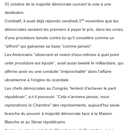
31 octobre de la majorité démocrate ouvrant la voie à une
destitution.
er
Combatif, il avait déjà répondu vendredi 1
novembre que les
démocrates seraient les premiers à payer le prix, dans les urnes,
d'une procédure lancée contre lui qu'il considère comme un
"
affront"
qui galvanise sa base
"comme jamais".
Les Américains "
observent et voient d'eux-mêmes à quel point
cette procédure est injuste
", avait aussi tweeté le milliardaire, qui
affirme avoir eu une conduite "
irréprochable
" dans l'affaire
ukrainienne à l'origine du scandale.
Les chefs démocrates au Congrès
"tentent d'achever le parti
républicain"
, a-t-il poursuivi. "
Cela n'arrivera jamais, nous
reprendrons la Chambre"
des représentants, aujourd'hui seule
branche du pouvoir à majorité démocrate face à la Maison
Blanche et au Sénat républicains.