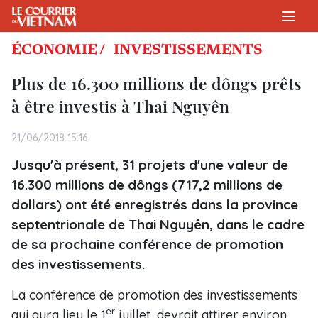
ÉCONOMIE /
INVESTISSEMENTS
Plus de 16.300 millions de dôngs prêts
à être investis à Thai Nguyên
21/06/2018 15:16
Jusqu'à présent, 31 projets d'une valeur de
16.300 millions de dôngs (717,2 millions de
dollars) ont été enregistrés dans la province
septentrionale de Thai Nguyên, dans le cadre
de sa prochaine conférence de promotion
des investissements.
La conférence de promotion des investissements
er
qui aura lieu le 1
juillet, devrait attirer environ