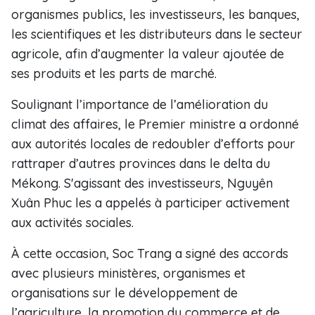
organismes publics, les investisseurs, les banques,
les scientifiques et les distributeurs dans le secteur
agricole, afin d’augmenter la valeur ajoutée de
ses produits et les parts de marché.
Soulignant l’importance de l’amélioration du
climat des affaires, le Premier ministre a ordonné
aux autorités locales de redoubler d’efforts pour
rattraper d’autres provinces dans le delta du
Mékong. S'agissant des investisseurs, Nguyên
Xuân Phuc les a appelés à participer activement
aux activités sociales.
À cette occasion, Soc Trang a signé des accords
avec plusieurs ministères, organismes et
organisations sur le développement de
l’agriculture, la promotion du commerce et de