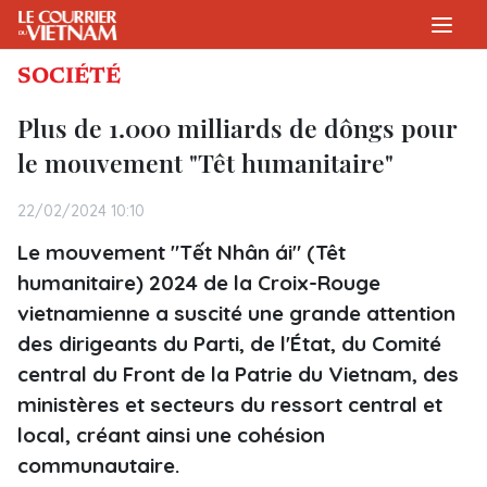
SOCIÉTÉ
Plus de 1.000 milliards de dôngs pour
le mouvement "Têt humanitaire"
22/02/2024 10:10
Le mouvement "Tết Nhân ái" (Têt
humanitaire) 2024 de la Croix-Rouge
vietnamienne a suscité une grande attention
des dirigeants du Parti, de l'État, du Comité
central du Front de la Patrie du Vietnam, des
ministères et secteurs du ressort central et
local, créant ainsi une cohésion
communautaire.