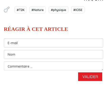
#T2K
#Nature
#physique
#ICISE