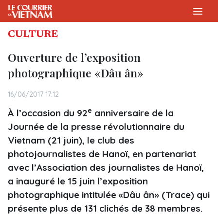
CULTURE
Ouverture de l’exposition
photographique «Dâu ân»
16/06/2017 17:12
e
À l’occasion du 92
anniversaire de la
Journée de la presse révolutionnaire du
Vietnam (21 juin), le club des
photojournalistes de Hanoï, en partenariat
avec l’Association des journalistes de Hanoï,
a inauguré le 15 juin l’exposition
photographique intitulée «Dâu ân» (Trace) qui
présente plus de 131 clichés de 38 membres.