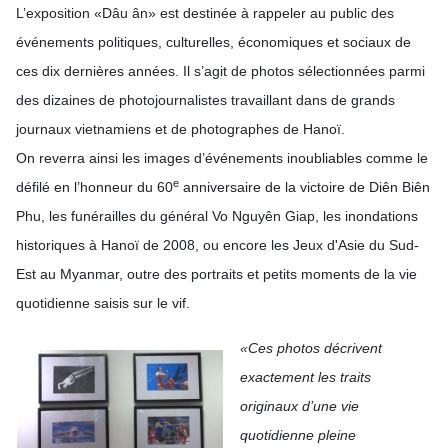
L’exposition «Dâu ân» est destinée à rappeler au public des
événements politiques, culturelles, économiques et sociaux de
ces dix dernières années. Il s’agit de photos sélectionnées parmi
des dizaines de photojournalistes travaillant dans de grands
journaux vietnamiens et de photographes de Hano
ï
.
On reverra ainsi les images d’événements inoubliables comme le
e
défilé en l’honneur du 60
anniversaire de la victoire de Diên Biên
Phu, les funérailles du général Vo Nguyên Giap, les inondations
historiques à Hanoï de 2008, ou encore les Jeux d'Asie du Sud-
Est au Myanmar, outre des portraits et petits moments de la vie
quotidienne saisis sur le vif.
«Ces photos décrivent
exactement les traits
originaux d’une vie
quotidienne pleine