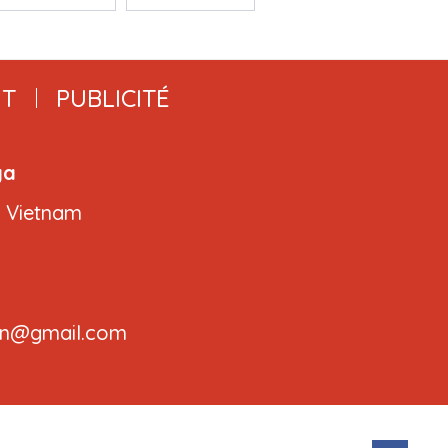
T
PUBLICITÉ
ga
, Vietnam
.cvn@gmail.com