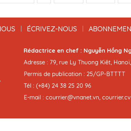
NOUS
ÉCRIVEZ-NOUS
ABONNEMEN
Rédactrice en chef : Nguyễn Hồng N
Adresse : 79, rue Ly Thuong Kiêt, Hanoï
Permis de publication : 25/GP-BTTTT
,
Tél : (+84) 24 38 25 20 96
E-mail : courrier@vnanet.vn, courrier