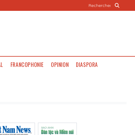
AL
FRANCOPHONIE
OPINION
DIASPORA