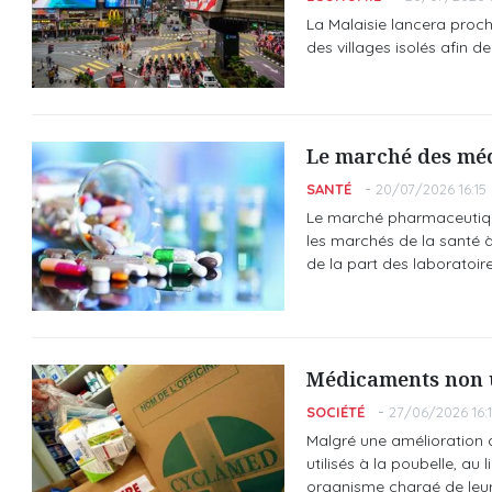
La Malaisie lancera proc
des villages isolés afin d
Le marché des méd
SANTÉ
20/07/2026 16:15
Le marché pharmaceutique
les marchés de la santé à 
de la part des laboratoir
Médicaments non ut
SOCIÉTÉ
27/06/2026 16:
Malgré une amélioration 
utilisés à la poubelle, au
organisme chargé de leur 