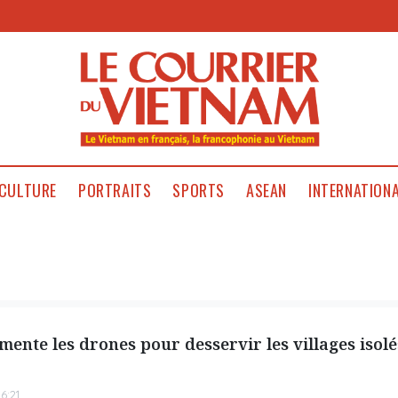
CULTURE
PORTRAITS
SPORTS
ASEAN
INTERNATION
mente les drones pour desservir les villages isolé
6:21