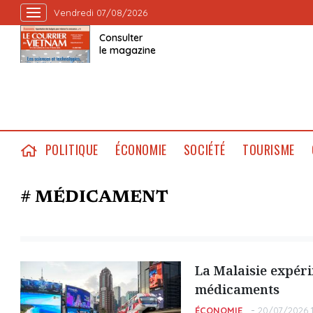
Vendredi 07/08/2026
Consulter
le magazine
POLITIQUE
ÉCONOMIE
SOCIÉTÉ
TOURISME
# MÉDICAMENT
La Malaisie expéri
médicaments
ÉCONOMIE
20/07/2026 1