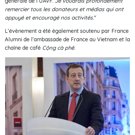
générale de l’UAVF.
Je voudrais profondément
remercier tous les donateurs et médias qui ont
appuyé et encouragé nos activités.
"
L’évènement a été également soutenu par France
Alumni de l’ambassade de France au Vietnam et la
chaîne de café
Cộng cà phê
.