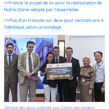
>>France: le projet de loi pour la restauration de
Notre-Dame adopté par l'Assemblée
>>Plus d'un Français sur deux pour reconstruire à
l'identique, selon un sondage
Remise des dons collectés par l’Union des anciens