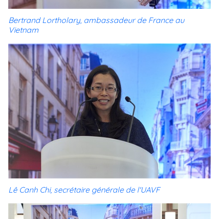
Bertrand Lortholary, ambassadeur de France au
Vietnam
Lê Canh Chi, secrétaire générale de l'UAVF