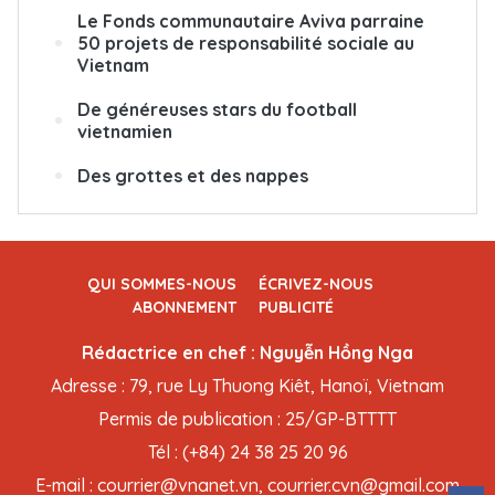
Le Fonds communautaire Aviva parraine
50 projets de responsabilité sociale au
Vietnam
De généreuses stars du football
vietnamien
Des grottes et des nappes
QUI SOMMES-NOUS
ÉCRIVEZ-NOUS
ABONNEMENT
PUBLICITÉ
Rédactrice en chef : Nguyễn Hồng Nga
Adresse : 79, rue Ly Thuong Kiêt, Hanoï, Vietnam
Permis de publication : 25/GP-BTTTT
Tél : (+84) 24 38 25 20 96
E-mail : courrier@vnanet.vn, courrier.cvn@gmail.com