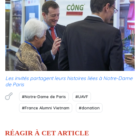
Les invités partagent leurs histoires liées à Notre-Dame
de Paris
#Notre-Dame de Paris
#UAVF
#France Alumni Vietnam
#donation