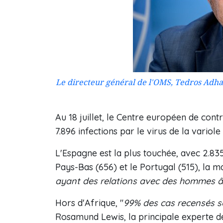
Le directeur général de l'OMS, Tedros Adh
Au 18 juillet, le Centre européen de con
7.896 infections par le virus de la variole
L'Espagne est la plus touchée, avec 2.835 
Pays-Bas (656) et le Portugal (515), la m
ayant des relations avec des hommes â
Hors d'Afrique, "
99% des cas recensés 
Rosamund Lewis, la principale experte de