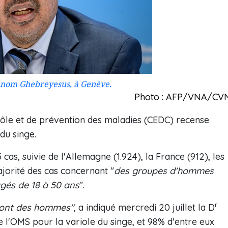
anom Ghebreyesus, à Genève.
Photo : AFP/VNA/CV
trôle et de prévention des maladies (CEDC) recense
 du singe.
cas, suivie de l'Allemagne (1.924), la France (912), les
ajorité des cas concernant "
des groupes d'hommes
gés de 18 à 50 ans
".
r
sont des hommes"
, a indiqué mercredi 20 juillet la D
 l'OMS pour la variole du singe, et 98% d'entre eux