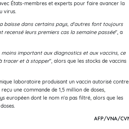
 avec États-membres et experts pour faire avancer la
 virus.
 baisse dans certains pays, d'autres font toujours
nt recensé leurs premiers cas la semaine passée
", a
 moins important aux diagnostics et aux vaccins, ce
 à tracer et à stopper
", alors que les stocks de vaccins
unique laboratoire produisant un vaccin autorisé contre
ir reçu une commande de 1,5 million de doses,
ys européen dont le nom n'a pas filtré, alors que les
 doses.
AFP/VNA/CV