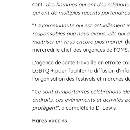
sont
"des hommes qui ont des relations
qui ont de multiples récents partenair
"
La communauté qui est actuellement inf
responsables que nous avons, elle qui a
maîtriser un virus encore plus mortel
" (l
mercredi le chef des urgences de l'OMS,
L'agence de santé travaille en étroite co
LGBTQI+ pour faciliter la diffusion d'in
l'organisation des festivals et marches de
"
Ce sont d'importantes célébrations iden
endroits, ces évènements et activités p
r
protègent
", a complété la D
Lewis.
Rares vaccins