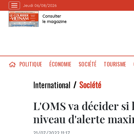
Jeudi 06/08/2026
Consulter
le magazine
POLITIQUE
ÉCONOMIE
SOCIÉTÉ
TOURISME
International
Société
L'OMS va décider si l
niveau d'alerte max
21/07/2022 11:17