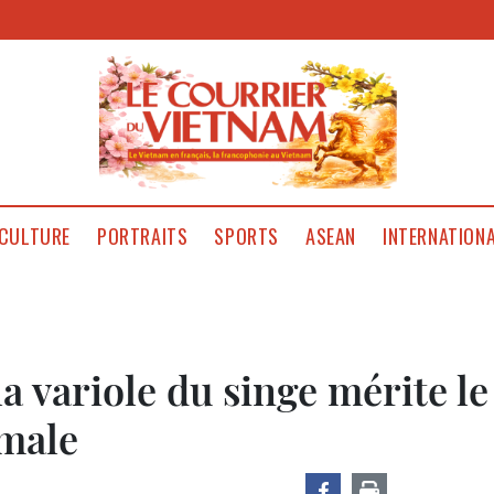
CULTURE
PORTRAITS
SPORTS
ASEAN
INTERNATION
a variole du singe mérite le
imale