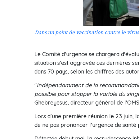
Dans un point de vaccination contre le virus
Le Comité d'urgence se chargera d'évalue
situation s'est aggravée ces dernières s
dans 70 pays, selon les chiffres des autor
"
Indépendamment de la recommandation 
possible pour stopper la variole du sing
Ghebreyesus, directeur général de l'OMS,
Lors d'une première réunion le 23 juin,
de ne pas prononcer l'urgence de santé p
Détectée début mai, la recrudescence inh