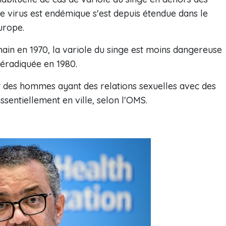
le virus est endémique s'est depuis étendue dans le
urope.
ain en 1970, la variole du singe est moins dangereuse
 éradiquée en 1980.
t des hommes ayant des relations sexuelles avec des
sentiellement en ville, selon l'OMS.