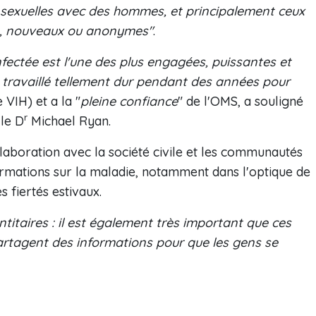
 sexuelles avec des hommes, et principalement ceux
es, nouveaux ou anonymes"
.
ectée est l'une des plus engagées, puissantes et
 travaillé tellement dur pendant des années pour
e VIH) et a la "
pleine confiance
" de l'OMS, a souligné
r
 le D
Michael Ryan.
llaboration avec la société civile et les communautés
formations sur la maladie, notamment dans l'optique de
s fiertés estivaux.
titaires : il est également très important que ces
artagent des informations pour que les gens se