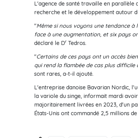
L'agence de santé travaille en parallèle
recherche et le développement autour du
"
Même si nous voyons une tendance à la
face à une augmentation, et six pays o
r
déclaré le D
Tedros.
"
Certains de ces pays ont un accès bien
qui rend la flambée de cas plus difficile
sont rares, a-t-il ajouté.
L'entreprise danoise Bavarian Nordic, l'
la variole du singe, informait mardi avo
majoritairement livrées en 2023, d'un pa
États-Unis ont commandé 2,5 millions de