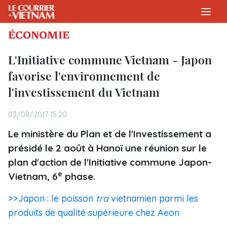
ÉCONOMIE
L'Initiative commune Vietnam - Japon
favorise l'environnement de
l'investissement du Vietnam
03/08/2017 15:20
Le ministère du Plan et de l'Investissement a
présidé le 2 août à Hanoï une réunion sur le
plan d'action de l'Initiative commune Japon-
e
Vietnam, 6
phase.
>>Japon : le poisson
tra
vietnamien parmi les
produits de qualité supérieure chez Aeon