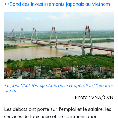
>>Bond des investissements japonais au Vietnam
Le pont Nhât Tân, symbole de la coopération Vietnam -
Japon.
Photo : VNA/CVN
Les débats ont porté sur l'emploi et le salaire, les
services de logistique et de communication,