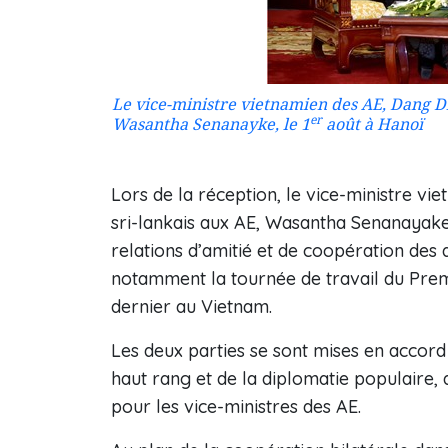
Le vice-ministre vietnamien des AE, Dang Din
er
Wasantha Senanayke, le 1
août à Hanoï
Lors de la réception, le vice-ministre vi
sri-lankais aux AE, Wasantha Senanayake,
relations d’amitié et de coopération des
notamment la tournée de travail du Premi
dernier au Vietnam.
Les deux parties se sont mises en accor
haut rang et de la diplomatie populaire, 
pour les vice-ministres des AE.