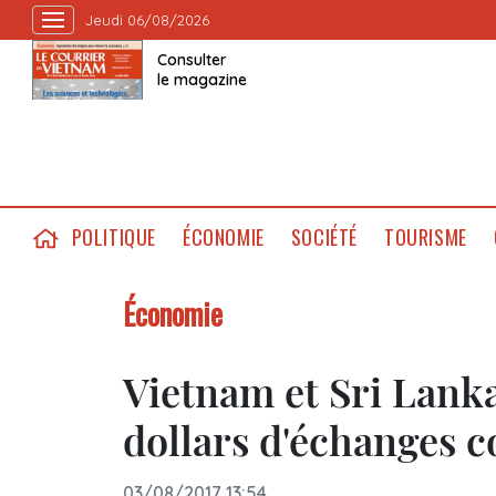
Jeudi 06/08/2026
Consulter
le magazine
POLITIQUE
ÉCONOMIE
SOCIÉTÉ
TOURISME
Économie
Vietnam et Sri Lanka
dollars d'échanges 
03/08/2017 13:54