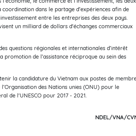
s l’économie, le commerce et l’investissement, les deux
la coordination dans le partage d’expériences afin de
’investissement entre les entreprises des deux pays.
 visent un milliard de dollars d'échanges commerciaux
des questions régionales et internationales d’intérêt
 promotion de l’assistance réciproque au sein des
utenir la candidature du Vietnam aux postes de membr
 l’Organisation des Nations unies (ONU) pour le
ral de l'UNESCO pour 2017 - 2021.
NDEL/VNA/CV