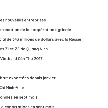
les nouvelles entreprises
promotion de la coopération agricole
l de 343 millions de dollars avec la Russie
les ZI et ZE de Quang Ninh
 Vietbuild Cân Tho 2017
 brut exportées depuis janvier
hi Minh-Ville
ionales en sept mois
rs d’exportations en sept mois