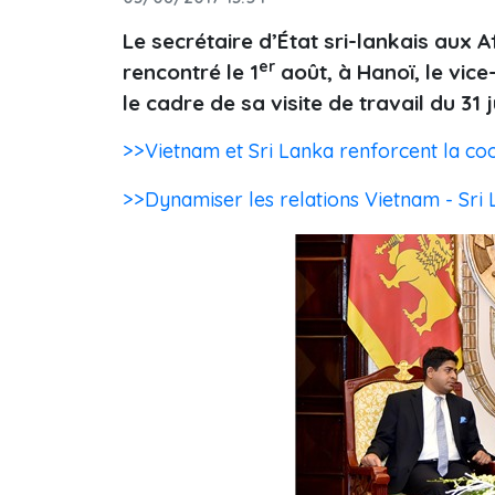
Le secrétaire d’État sri-lankais aux
er
rencontré le 1
août, à Hanoï, le vic
le cadre de sa visite de travail du 31 ju
>>Vietnam et Sri Lanka renforcent la co
>>Dynamiser les relations Vietnam - Sri