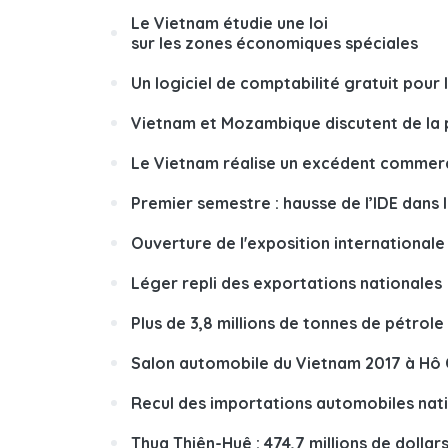
Le Vietnam étudie une loi
sur les zones économiques spéciales
Un logiciel de comptabilité gratuit pour 
Vietnam et Mozambique discutent de la 
Le Vietnam réalise un excédent commercia
Premier semestre : hausse de l’IDE dans 
Ouverture de l'exposition internationale
Léger repli des exportations nationales
Plus de 3,8 millions de tonnes de pétrole
Salon automobile du Vietnam 2017 à Hô C
Recul des importations automobiles nat
Thua Thiên-Huê : 474,7 millions de dolla