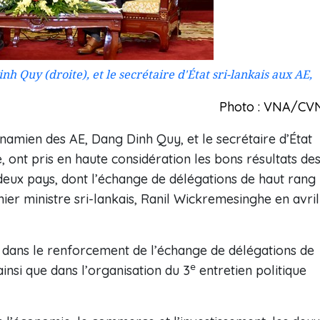
h Quy (droite), et le secrétaire d'État sri-lankais aux AE,
Photo : VNA/CV
etnamien des AE, Dang Dinh Quy, et le secrétaire d’État
 ont pris en haute considération les bons résultats de
 deux pays, dont l’échange de délégations de haut rang
er ministre sri-lankais, Ranil Wickremesinghe en avril
d dans le renforcement de l’échange de délégations de
e
ainsi que dans l’organisation du 3
entretien politique