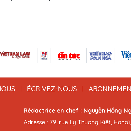
NOUS
ÉCRIVEZ-NOUS
ABONNEMEN
Rédactrice en chef : Nguyễn Hồng N
Adresse : 79, rue Ly Thuong Kiêt, Hanoï