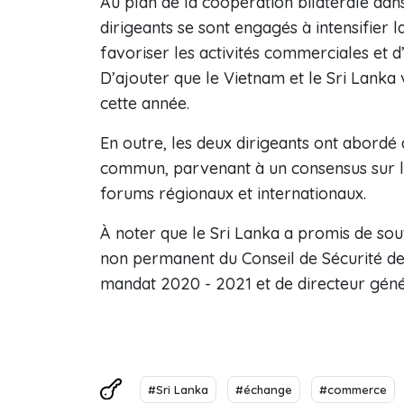
Au plan de la coopération bilatérale dan
dirigeants se sont engagés à intensifier 
favoriser les activités commerciales et d
D’ajouter que le Vietnam et le Sri Lanka
cette année.
En outre, les deux dirigeants ont abordé 
commun, parvenant à un consensus sur la
forums régionaux et internationaux.
À noter que le Sri Lanka a promis de so
non permanent du Conseil de Sécurité de
mandat 2020 - 2021 et de directeur géné
#Sri Lanka
#échange
#commerce