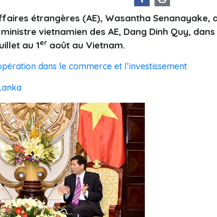
 Affaires étrangères (AE), Wasantha Senanayake, 
e-ministre vietnamien des AE, Dang Dinh Quy, dans
er
illet au 1
août au Vietnam.
opération dans le commerce et l’investissement
 Lanka