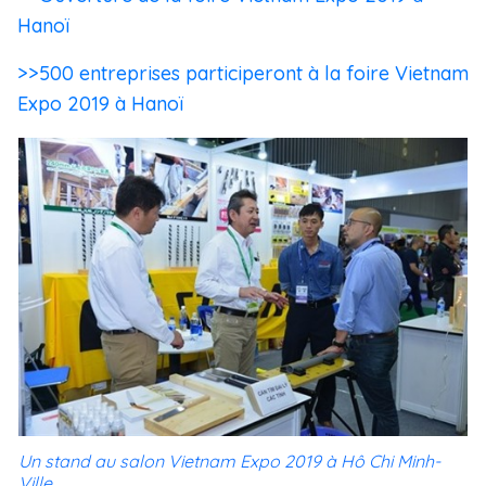
Hanoï
>>500 entreprises participeront à la foire Vietnam
Expo 2019 à Hanoï
Un stand au salon Vietnam Expo 2019 à Hô Chi Minh-
Ville.