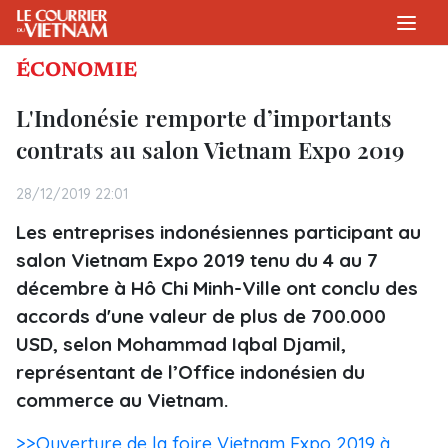
ÉCONOMIE
L'Indonésie remporte d’importants
contrats au salon Vietnam Expo 2019
28/12/2019 22:01
Les entreprises indonésiennes participant au
salon Vietnam Expo 2019 tenu du 4 au 7
décembre à Hô Chi Minh-Ville ont conclu des
accords d'une valeur de plus de 700.000
USD, selon Mohammad Iqbal Djamil,
représentant de l’Office indonésien du
commerce au Vietnam.
>>Ouverture de la foire Vietnam Expo 2019 à