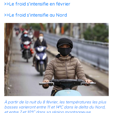
>>Le froid s’intensifie en février
>>Le froid s’intensifie au Nord
À partir de la nuit du 8 février, les températures les plus
basses varieront entre 11 et 14°C dans le delta du Nord,
et entre 7 et 10°C dans sa région montagneuse.