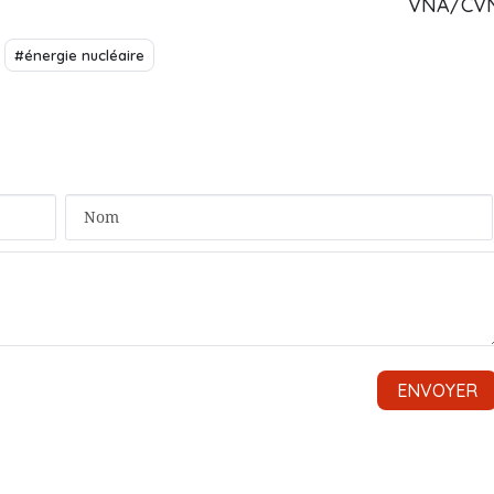
VNA/CV
#énergie nucléaire