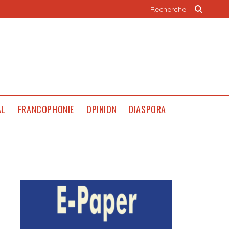
AL
FRANCOPHONIE
OPINION
DIASPORA