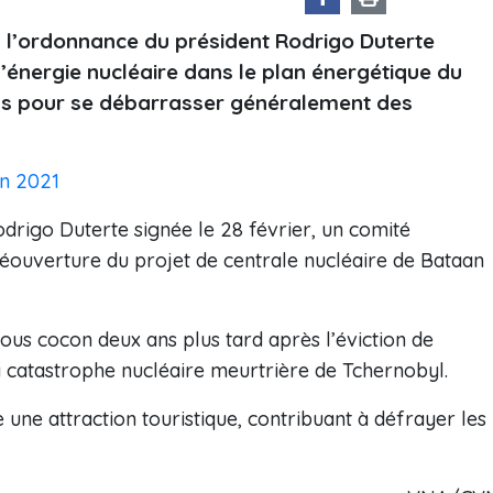
s l’ordonnance du président Rodrigo Duterte
e l’énergie nucléaire dans le plan énergétique du
ys pour se débarrasser généralement des
en 2021
drigo Duterte signée le 28 février, un comité
 réouverture du projet de centrale nucléaire de Bataan
ous cocon deux ans plus tard après l’éviction de
a catastrophe nucléaire meurtrière de Tchernobyl.
ne attraction touristique, contribuant à défrayer les