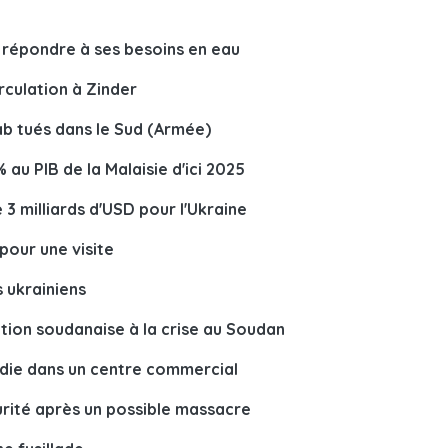
 répondre à ses besoins en eau
irculation à Zinder
ab tués dans le Sud (Armée)
u PIB de la Malaisie d'ici 2025
3 milliards d'USD pour l'Ukraine
 pour une visite
s ukrainiens
ution soudanaise à la crise au Soudan
endie dans un centre commercial
rité après un possible massacre