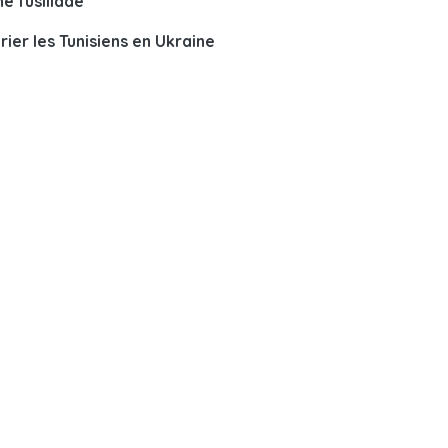
e fusillade
ier les Tunisiens en Ukraine