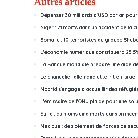
Autres articles
Dépenser 30 milliards d’USD par an pour
Niger : 21 morts dans un accident de la c
Somalie : 10 terroristes du groupe Sheb
L'économie numérique contribuera 25,5% a
La Banque mondiale prépare une aide de 
Le chancelier allemand atterrit en Israël
Madrid s'engage à accueillir des réfugié
L'émissaire de l'ONU plaide pour une sol
Syrie : au moins cinq morts dans un inc
Mexique : déploiement de forces de sécu