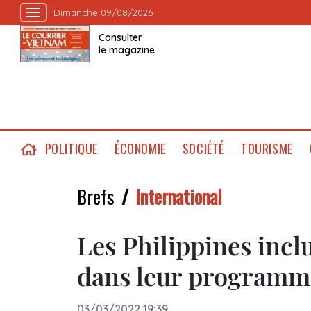
Dimanche 09/08/2026
Consulter
le magazine
POLITIQUE
ÉCONOMIE
SOCIÉTÉ
TOURISME
Brefs
International
Les Philippines incl
dans leur programm
03/03/2022 19:39