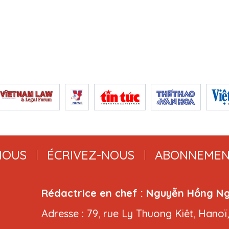
NOUS
ÉCRIVEZ-NOUS
ABONNEMEN
Rédactrice en chef : Nguyễn Hồng N
Adresse : 79, rue Ly Thuong Kiêt, Hanoï