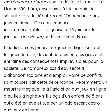
extrêmement dangereux
", a déclaré le major Lê
Hoàng Viêt Lâm, enseignant à l'Academie de
sécurité lors du débat récent "Dépendance aux
jeus en ligne – Des conséquences
incommensurables" organisé le 16 juin par le
journal
Tiên Phong
au lycée Thành Nhân.
L’addiction des jeunes aux jeux en ligne, surtout
les jeux de rôle, devient de plus en plus grave et
entraîne des conséquences imprévisibles pour la
société. De nombreux cas d'épuisement,
d'abandon scolaire et d'emploi, voire de conflits
sont causés par cette dépendance. Récemment, un
meurtre tragique lié à l’addiction aux jeux en ligne
a eu lieu à Nghê An. Il s’agit d’un enfant de 5 ans
qui a été enlevé et tué par un adolescent accro
aux jeux en ligne.