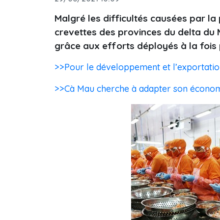
Malgré les difficultés causées par l
crevettes des provinces du delta d
grâce aux efforts déployés à la fois p
>>Pour le développement et l’exportatio
>>Cà Mau cherche à adapter son économie