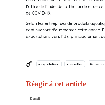
l'offre de l'Inde, de la Thaïlande et de ce
de COVID-19.
Selon les entreprises de produits aquatiq
continueront d'augmenter cette année. E
exportations vers l'UE, principalement de
#exportations
#crevettes
#crise san