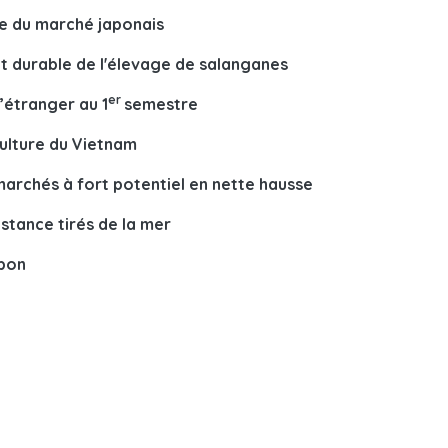
e du marché japonais
 durable de l'élevage de salanganes
er
l’étranger au 1
semestre
culture du Vietnam
marchés à fort potentiel en nette hausse
stance tirés de la mer
apon