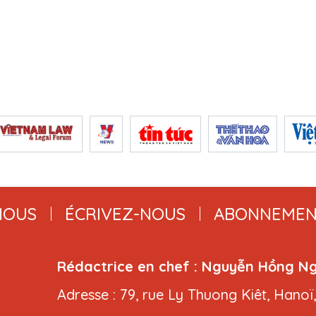
NOUS
ÉCRIVEZ-NOUS
ABONNEMEN
Rédactrice en chef : Nguyễn Hồng N
Adresse : 79, rue Ly Thuong Kiêt, Hanoï