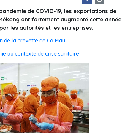
a pandémie de COVID-19, les exportations de
u Mékong ont fortement augmenté cette année
ar les autorités et les entreprises.
n de la crevette de Cà Mau
 au contexte de crise sanitaire