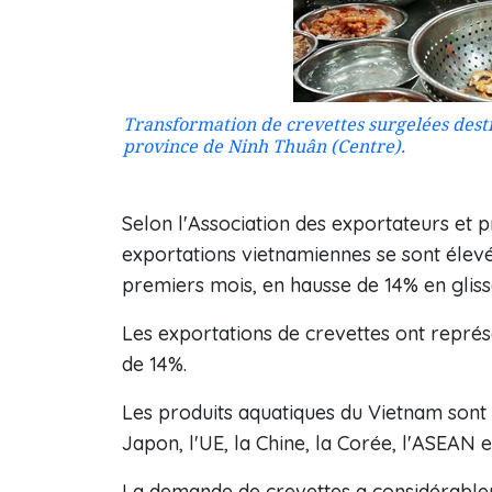
Transformation de crevettes surgelées desti
province de Ninh Thuân (Centre).
Selon l'Association des exportateurs et 
exportations vietnamiennes se sont élevé
premiers mois, en hausse de 14% en glis
Les exportations de crevettes ont représ
de 14%.
Les produits aquatiques du Vietnam sont 
Japon, l'UE, la Chine, la Corée, l'ASEAN e
La demande de crevettes a considérabl