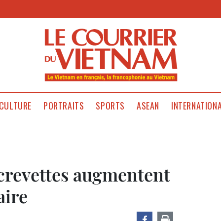
CULTURE
PORTRAITS
SPORTS
ASEAN
INTERNATION
 crevettes augmentent
aire