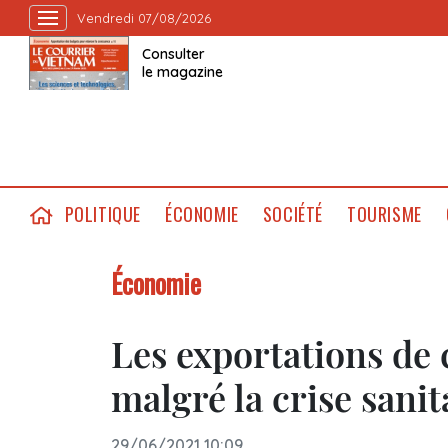
Vendredi 07/08/2026
Consulter
le magazine
POLITIQUE
ÉCONOMIE
SOCIÉTÉ
TOURISME
Économie
Les exportations de
malgré la crise sanit
29/06/2021 10:09