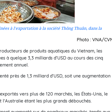
nées à l'exportation à la société Thông Thuân, dans la
Photo : VNA/CV
producteurs de produits aquatiques du Vietnam, les
es à quelque 3,3 milliards d’USD au cours des cinq
sement annuel.
enté près de 1,3 milliard d’USD, soit une augmentation
exportés vers plus de 120 marchés, les États-Unis, le
t l'Australie étant les plus grands débouchés.
ement augmenté sur de nombreux marchés, tandis que