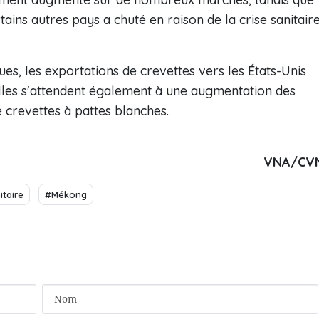
rtains autres pays a chuté en raison de la crise sanitair
ues, les exportations de crevettes vers les États-Unis
lles s'attendent également à une augmentation des
 crevettes à pattes blanches.
VNA/CV
itaire
#Mékong