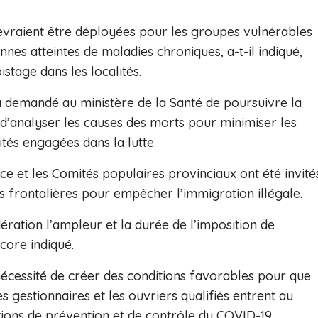
evraient être déployées pour les groupes vulnérables
es atteintes de maladies chroniques, a-t-il indiqué,
tage dans les localités.
 demandé au ministère de la Santé de poursuivre la
d’analyser les causes des morts pour minimiser les
tés engagées dans la lutte.
ice et les Comités populaires provinciaux ont été invité
s frontalières pour empêcher l’immigration illégale.
ération l’ampleur et la durée de l’imposition de
ncore indiqué.
écessité de créer des conditions favorables pour que
es gestionnaires et les ouvriers qualifiés entrent au
ns de prévention et de contrôle du COVID-19.