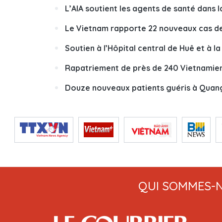
L’AIA soutient les agents de santé dans l
Le Vietnam rapporte 22 nouveaux cas d
Soutien à l’Hôpital central de Huê et à 
Rapatriement de près de 240 Vietnamien
Douze nouveaux patients guéris à Quan
QUI SOMMES-