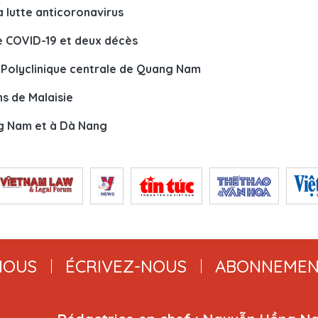
a lutte anticoronavirus
e COVID-19 et deux décès
la Polyclinique centrale de Quang Nam
s de Malaisie
g Nam et à Dà Nang
NOUS
ÉCRIVEZ-NOUS
ABONNEMEN