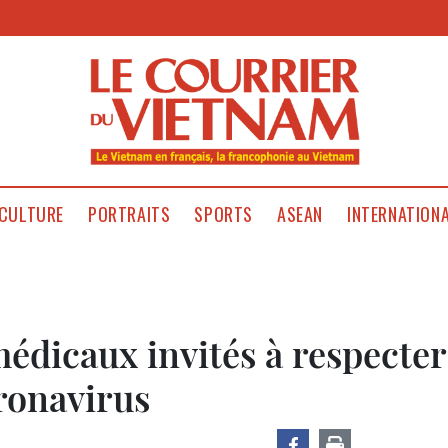
CULTURE
PORTRAITS
SPORTS
ASEAN
INTERNATION
édicaux invités à respecter
ronavirus