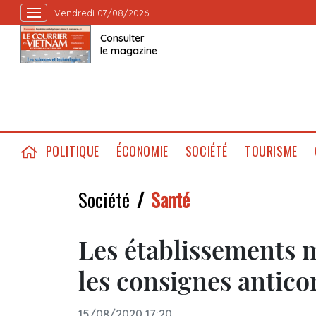
Vendredi 07/08/2026
Consulter
le magazine
POLITIQUE
ÉCONOMIE
SOCIÉTÉ
TOURISME
Société
Santé
Les établissements m
les consignes antico
15/08/2020 17:20