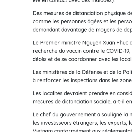
été en contact avec des malades).
Des mesures de distanciation physique d
comme les personnes âgées et les personn
demandant davantage de moyens de dépis
Le Premier ministre Nguyên Xuân Phuc a
recherche du vaccin contre le COVID-19, 
décès et de se coordonner avec les locali
Les ministères de la Défense et de la Pol
à renforcer les inspections dans les zone
Les localités devraient prendre en consid
mesures de distanciation sociale, a-t-il e
Le chef du gouvernement a souligné la n
les investisseurs étrangers, les experts, l
Vietnam conformément aux réglementatio