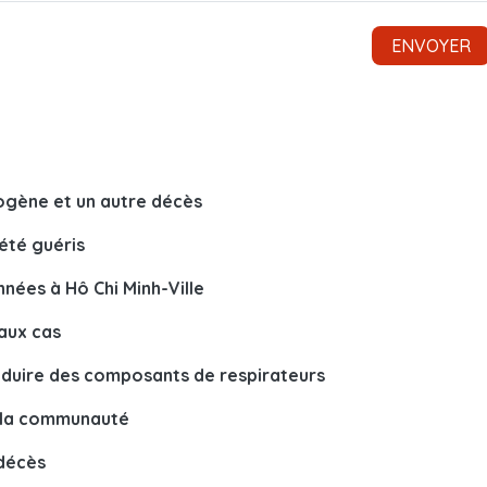
ogène et un autre décès
été guéris
nées à Hô Chi Minh-Ville
aux cas
oduire des composants de respirateurs
ns la communauté
 décès