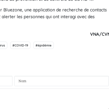
ler Bluezone, une application de recherche de contacts
 alerter les personnes qui ont interagi avec des
VNA/CV
irus
#COVID-19
#épidémie