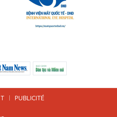
T
PUBLICITÉ