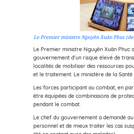
Le Premier ministre Nguyên Xuân Phuc (debo
Le Premier ministre Nguyên Xuân Phuc a a
gouvernement d’un risque élevé de transm
localités de mobiliser des ressources pou
et le traitement. Le ministère de la Santé 
Les forces participant au combat, en parti
être équipées de combinaisons de protectio
pendant le combat.
Le chef du gouvernement a demandé au se
personnel et de mieux traiter les cas su