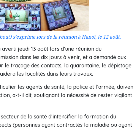
ut) s’exprime lors de la réunion à Hanoï, le 12 août.
verti jeudi 13 août lors d’une réunion du
ission dans les dix jours à venir, et a demandé aux
r le traçage des contacts, la quarantaine, le dépistage
aidera les localités dans leurs travaux.
culier les agents de santé, la police et l’armée, doiven
n, a-t-il dit, soulignant la nécessité de rester vigilant
cteur de la santé d’intensifier la formation du
spects (personnes ayant contractés la maladie ou ayant