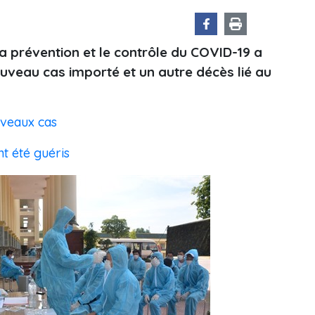
a prévention et le contrôle du COVID-19 a
uveau cas importé et un autre décès lié au
uveaux cas
t été guéris