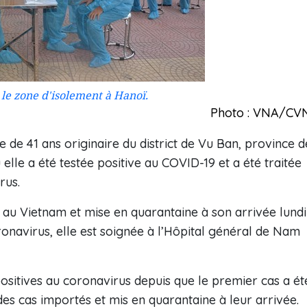
le zone d'isolement à Hanoï.
Photo : VNA/CV
 de 41 ans originaire du district de Vu Ban, province d
elle a été testée positive au COVID-19 et a été traitée
rus.
ée au Vietnam et mise en quarantaine à son arrivée lundi
ronavirus, elle est soignée à l’Hôpital général de Nam
positives au coronavirus depuis que le premier cas a ét
 des cas importés et mis en quarantaine à leur arrivée.