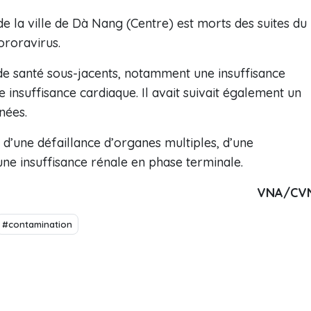
 la ville de Dà Nang (Centre) est morts des suites du
ororavirus.
 de santé sous-jacents, notamment une insuffisance
 insuffisance cardiaque. Il avait suivait également un
nées.
 d’une défaillance d’organes multiples, d’une
ne insuffisance rénale en phase terminale.
VNA/CV
#contamination