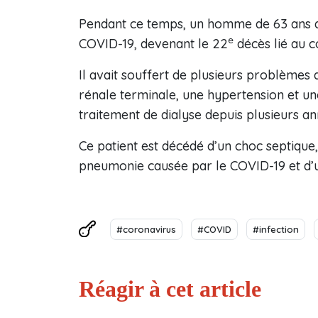
Pendant ce temps, un homme de 63 ans de
e
COVID-19, devenant le 22
décès lié au c
Il avait souffert de plusieurs problèmes
rénale terminale, une hypertension et une
traitement de dialyse depuis plusieurs an
Ce patient est décédé d’un choc septique,
pneumonie causée par le COVID-19 et d’u
#coronavirus
#COVID
#infection