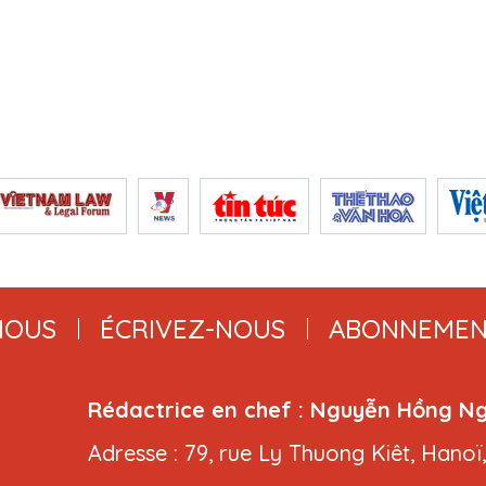
NOUS
ÉCRIVEZ-NOUS
ABONNEMEN
Rédactrice en chef : Nguyễn Hồng N
Adresse : 79, rue Ly Thuong Kiêt, Hanoï