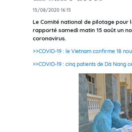
15/08/2020 16:15
Le Comité national de pilotage pour l
rapporté samedi matin 15 août un no
coronavirus.
>>COVID-19 : le Vietnam confirme 18 no
>>COVID-19 : cinq patients de Dà Nang on