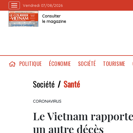
Vendredi 07/08/2026
Consulter
le magazine
POLITIQUE
ÉCONOMIE
SOCIÉTÉ
TOURISME
Société
Santé
CORONAVIRUS
Le Vietnam rapporte
un autre décès