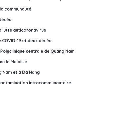
ns la communauté
 décès
a lutte anticoronavirus
e COVID-19 et deux décès
la Polyclinique centrale de Quang Nam
s de Malaisie
g Nam et à Dà Nang
 contamination intracommunautaire