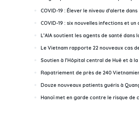
COVID-19 : Élever le niveau d'alerte da
COVID-19 : six nouvelles infections et un
L’AIA soutient les agents de santé dans l
Le Vietnam rapporte 22 nouveaux cas d
Soutien à l’Hôpital central de Huê et à 
Rapatriement de près de 240 Vietnamien
Douze nouveaux patients guéris à Quan
Hanoï met en garde contre le risque de