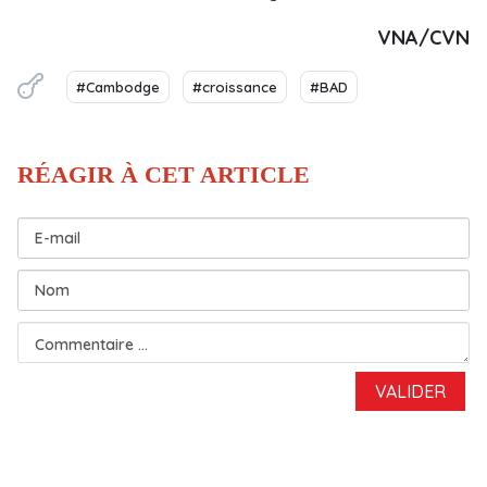
VNA/CVN
#Cambodge
#croissance
#BAD