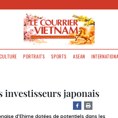
CULTURE
PORTRAITS
SPORTS
ASEAN
INTERNATION
s investisseurs japonais
onaise d’Ehime dotées de potentiels dans les