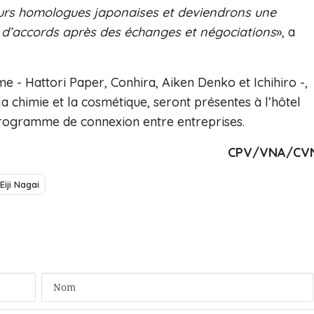
urs homologues japonaises et deviendrons une
on d’accords après des échanges et négociations
», a
e - Hattori Paper, Conhira, Aiken Denko et Ichihiro -,
la chimie et la cosmétique, seront présentes à l’hôtel
programme de connexion entre entreprises.
CPV/VNA/CV
Eiji Nagai