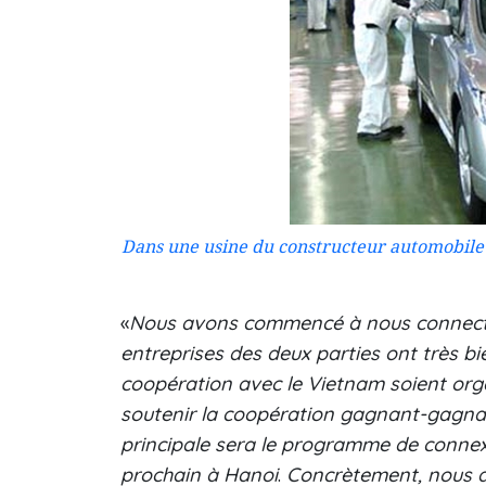
Dans une usine du constructeur automobile
«
Nous avons commencé à nous connecter
entreprises des deux parties ont très 
coopération avec le Vietnam soient or
soutenir la coopération gagnant-gagnant
principale sera le programme de connex
prochain à Hanoi
.
Concrètement, nous a