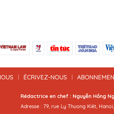
NOUS
ÉCRIVEZ-NOUS
ABONNEMEN
Rédactrice en chef : Nguyễn Hồng N
Adresse : 79, rue Ly Thuong Kiêt, Hanoï