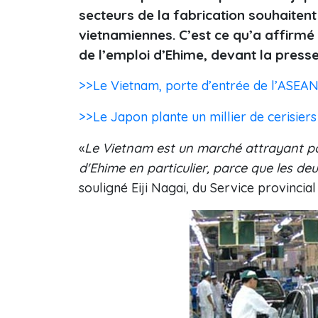
secteurs de la fabrication souhaite
vietnamiennes. C’est ce qu’a affirmé 
de l’emploi d’Ehime, devant la press
>>Le Vietnam, porte d’entrée de l’ASEAN
>>Le Japon plante un millier de cerisiers
«
Le Vietnam est un marché attrayant pou
d'Ehime en particulier, parce que les d
souligné Eiji Nagai, du Service provincia