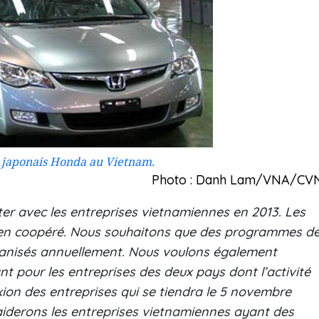
 japonais Honda au Vietnam.
Photo : Danh Lam/VNA/CV
 avec les entreprises vietnamiennes en 2013. Les
bien coopéré. Nous souhaitons que des programmes d
ganisés annuellement. Nous voulons également
 pour les entreprises des deux pays dont l’activité
ion des entreprises qui se tiendra le 5 novembre
iderons les entreprises vietnamiennes ayant des