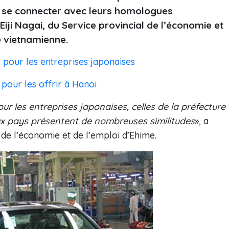
nt se connecter avec leurs homologues
Eiji Nagai, du Service provincial de l’économie et
e vietnamienne.
 pour les entreprises japonaises
 pour les offrir à Hanoi
r les entreprises japonaises, celles de la préfecture
eux pays présentent de nombreuses similitudes
», a
l de l’économie et de l’emploi d’Ehime.