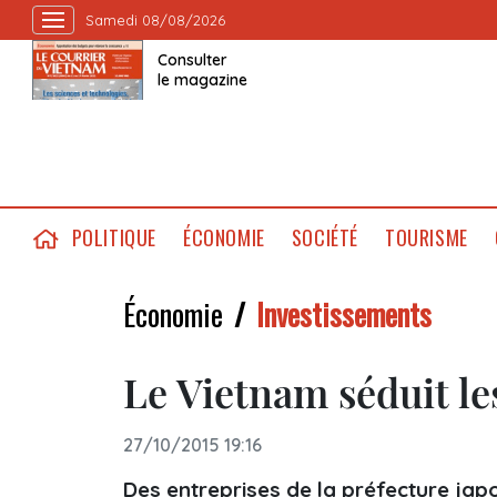
Samedi 08/08/2026
Consulter
le magazine
POLITIQUE
ÉCONOMIE
SOCIÉTÉ
TOURISME
Économie
Investissements
Le Vietnam séduit le
27/10/2015 19:16
Des entreprises de la préfecture jap