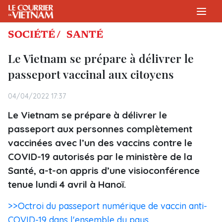
SOCIÉTÉ /
SANTÉ
Le Vietnam se prépare à délivrer le
passeport vaccinal aux citoyens
04/04/2022 17:37
Le Vietnam se prépare à délivrer le
passeport aux personnes complètement
vaccinées avec l’un des vaccins contre le
COVID-19 autorisés par le ministère de la
Santé, a-t-on appris d’une visioconférence
tenue lundi 4 avril à Hanoï.
>>Octroi du passeport numérique de vaccin anti-
COVID-19 dans l'ensemble du pays