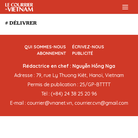
# DÉLIVRER
QUI SOMMES-NOUS
ÉCRIVEZ-NOUS
ABONNEMENT
PUBLICITÉ
Rédactrice en chef : Nguyễn Hồng Nga
Adresse : 79, rue Ly Thuong Kiêt, Hanoï, Vietnam
Permis de publication : 25/GP-BTTTT
Tél : (+84) 24 38 25 20 96
E-mail : courrier@vnanet.vn, courrier.cvn@gmail.com