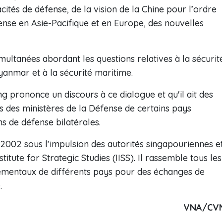
cités de défense, de la vision de la Chine pour l’ordre
nse en Asie-Pacifique et en Europe, des nouvelles
multanées abordant les questions relatives à la sécurit
Myanmar et à la sécurité maritime.
g prononce un discours à ce dialogue et qu'il ait des
s des ministères de la Défense de certains pays
s de défense bilatérales.
2002 sous l’impulsion des autorités singapouriennes e
titute for Strategic Studies (IISS). Il rassemble tous les
mentaux de différents pays pour des échanges de
.
VNA/CV