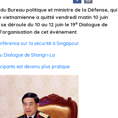
 Bureau politique et ministre de la Défense, qui
e vietnamienne a quitté vendredi matin 10 juin
e
e déroule du 10 au 12 juin le 19
Dialogue de
 d’organisation de cet événement.
nférence sur la sécurité à Singapour
au Dialogue de Shangri-La
icipants est devenu plus pratique