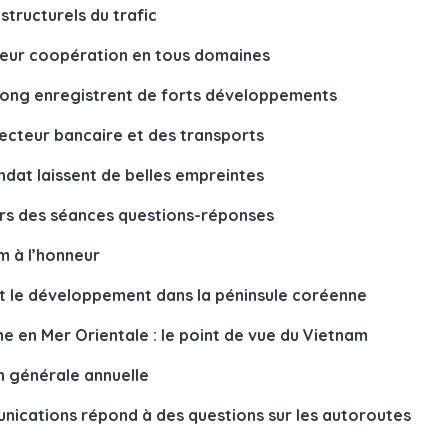
structurels du trafic
 leur coopération en tous domaines
 Kong enregistrent de forts développements
secteur bancaire et des transports
ndat laissent de belles empreintes
rs des séances questions-réponses
m à l’honneur
é et le développement dans la péninsule coréenne
ne en Mer Orientale : le point de vue du Vietnam
on générale annuelle
nications répond à des questions sur les autoroutes