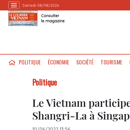
Samedi 08/08/2026
Consulter
le magazine
POLITIQUE
ÉCONOMIE
SOCIÉTÉ
TOURISME
Politique
Le Vietnam participe
Shangri-La à Singa
10/06/2022 13:56