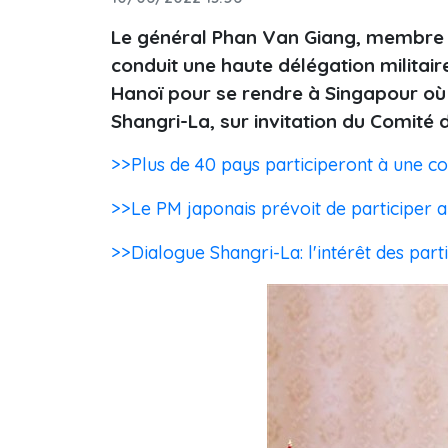
Le général Phan Van Giang, membre du
conduit une haute délégation militair
Hanoï pour se rendre à Singapour où s
Shangri-La, sur invitation du Comité
>>Plus de 40 pays participeront à une co
>>Le PM japonais prévoit de participer 
>>Dialogue Shangri-La: l'intérêt des part