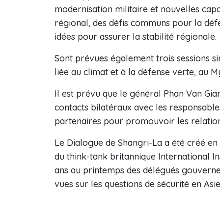
modernisation militaire et nouvelles capa
régional, des défis communs pour la défe
idées pour assurer la stabilité régionale.
Sont prévues également trois sessions si
liée au climat et à la défense verte, au 
Il est prévu que le général Phan Van Gian
contacts bilatéraux avec les responsable
partenaires pour promouvoir les relation
Le Dialogue de Shangri-La a été créé en 
du think-tank britannique International Ins
ans au printemps des délégués gouverne
vues sur les questions de sécurité en Asie