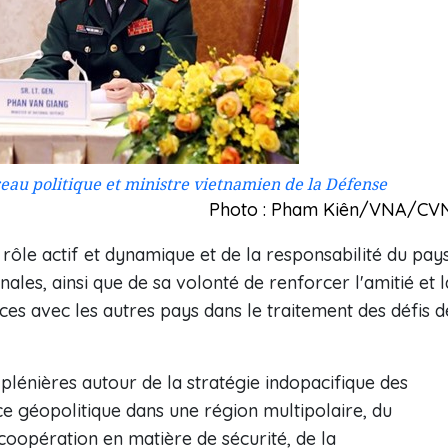
au politique et ministre vietnamien de la Défense
Photo : Pham Kiên/VNA/CV
rôle actif et dynamique et de la responsabilité du pay
nales, ainsi que de sa volonté de renforcer l'amitié et l
es avec les autres pays dans le traitement des défis d
lénières autour de la stratégie indopacifique des
ce géopolitique dans une région multipolaire, du
opération en matière de sécurité, de la