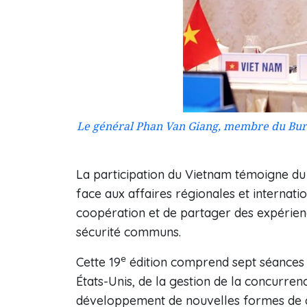
Le général Phan Van Giang, membre du Bure
La participation du Vietnam témoigne du 
face aux affaires régionales et internatio
coopération et de partager des expérienc
sécurité communs.
e
Cette 19
édition comprend sept séances p
États-Unis, de la gestion de la concurren
développement de nouvelles formes de co