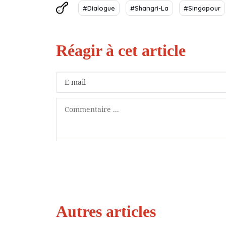
#Dialogue
#Shangri-La
#Singapour
Autres articles