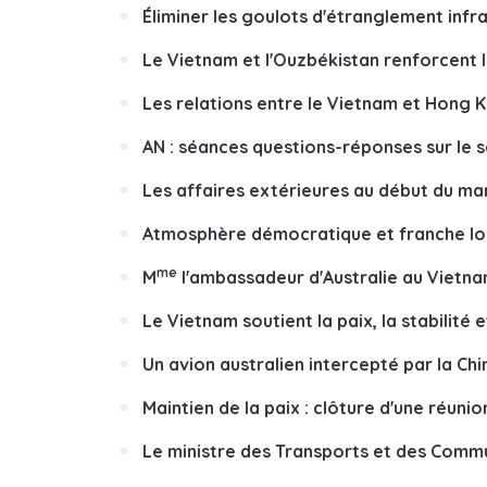
Éliminer les goulots d'étranglement infra
Le Vietnam et l'Ouzbékistan renforcent
Les relations entre le Vietnam et Hong
AN : séances questions-réponses sur le 
Les affaires extérieures au début du ma
Atmosphère démocratique et franche lo
me
M
l'ambassadeur d'Australie au Vietna
Le Vietnam soutient la paix, la stabilit
Un avion australien intercepté par la Chi
Maintien de la paix : clôture d'une réuni
Le ministre des Transports et des Commu