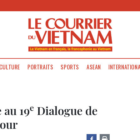
CULTURE
PORTRAITS
SPORTS
ASEAN
INTERNATION
e
 au 19
Dialogue de
pour