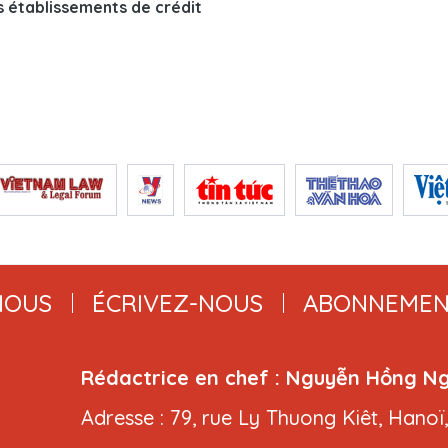
 établissements de crédit
NOUS
ÉCRIVEZ-NOUS
ABONNEMEN
Rédactrice en chef : Nguyễn Hồng N
Adresse : 79, rue Ly Thuong Kiêt, Hanoï