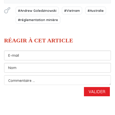
#Andrew Goledzinowski
#Vietnam
#Australie
#réglementation minière