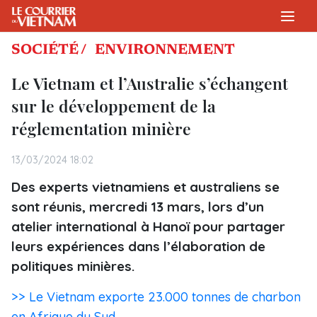
SOCIÉTÉ /
ENVIRONNEMENT
Le Vietnam et l’Australie s’échangent
sur le développement de la
réglementation minière
13/03/2024 18:02
Des experts vietnamiens et australiens se
sont réunis, mercredi 13 mars, lors d’un
atelier international à Hanoï pour partager
leurs expériences dans l’élaboration de
politiques minières.
>> Le Vietnam exporte 23.000 tonnes de charbon
en Afrique du Sud