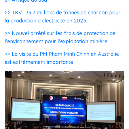
>> TKV : 39,7 millions de tonnes de charbon pour
la production d'électricité en 2023
>> Nouvel arrêté sur les frais de protection de
l’environnement pour l’exploitation minière
>> La visite du PM Pham Minh Chinh en Australie
est extrêmement importante