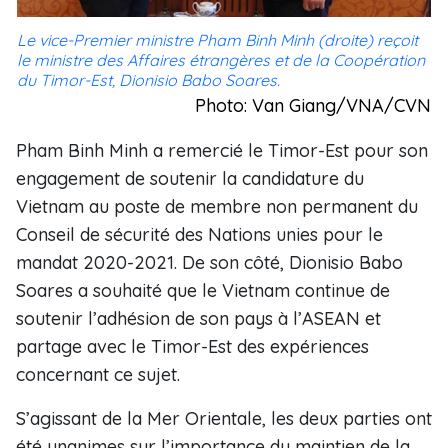
Le vice-Premier ministre Pham Binh Minh (droite) reçoit
le ministre des Affaires étrangères et de la Coopération
du Timor-Est, Dionisio Babo Soares.
Photo: Van Giang/VNA/CVN
Pham Binh Minh a remercié le Timor-Est pour son
engagement de soutenir la candidature du
Vietnam au poste de membre non permanent du
Conseil de sécurité des Nations unies pour le
mandat 2020-2021. De son côté, Dionisio Babo
Soares a souhaité que le Vietnam continue de
soutenir l’adhésion de son pays à l’ASEAN et
partage avec le Timor-Est des expériences
concernant ce sujet.
S’agissant de la Mer Orientale, les deux parties ont
été unanimes sur l’importance du maintien de la