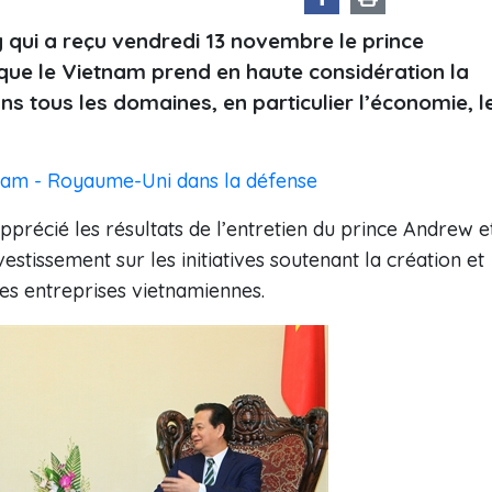
 qui a reçu vendredi 13 novembre le prince
ue le Vietnam prend en haute considération la
 tous les domaines, en particulier l’économie, l
nam - Royaume-Uni dans la défense
récié les résultats de l’entretien du prince Andrew e
vestissement sur les initiatives soutenant la création et
s entreprises vietnamiennes.