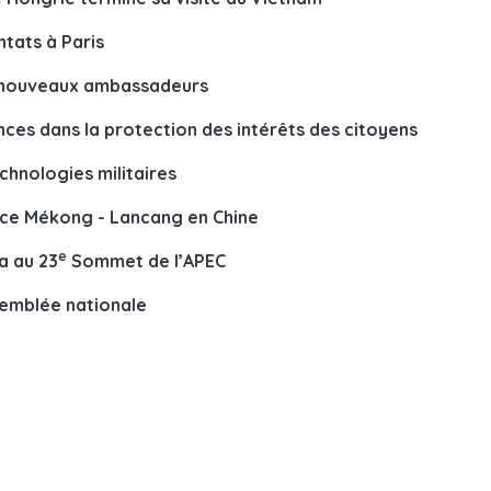
tats à Paris
e nouveaux ambassadeurs
es dans la protection des intérêts des citoyens
chnologies militaires
nce Mékong - Lancang en Chine
e
a au 23
Sommet de l’APEC
semblée nationale