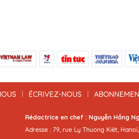
NOUS
ÉCRIVEZ-NOUS
ABONNEMEN
Rédactrice en chef : Nguyễn Hồng N
Adresse : 79, rue Ly Thuong Kiêt, Hanoï