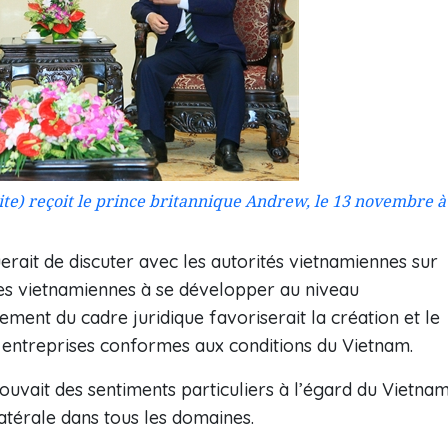
e) reçoit le prince britannique Andrew, le 13 novembre à
erait de discuter avec les autorités vietnamiennes sur
rises vietnamiennes à se développer au niveau
nement du cadre juridique favoriserait la création et le
entreprises conformes aux conditions du Vietnam.
rouvait des sentiments particuliers à l’égard du Vietna
atérale dans tous les domaines.