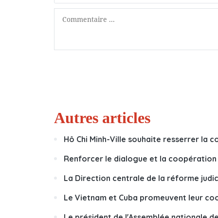
Autres articles
Hô Chi Minh-Ville souhaite resserrer la
Renforcer le dialogue et la coopération 
La Direction centrale de la réforme judic
Le Vietnam et Cuba promeuvent leur coop
Le président de l'Assemblée nationale d