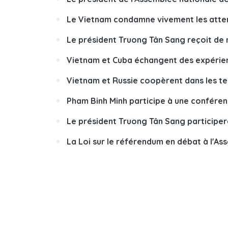
Le Vietnam condamne vivement les atten
Le président Truong Tân Sang reçoit d
Vietnam et Cuba échangent des expérienc
Vietnam et Russie coopèrent dans les te
Pham Binh Minh participe à une confére
Le président Truong Tân Sang participer
La Loi sur le référendum en débat à l'As