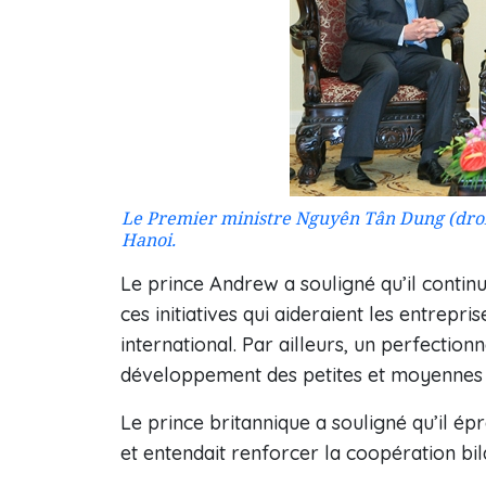
Le Premier ministre Nguyên Tân Dung (droit
Hanoi.
Le prince Andrew a souligné qu’il continu
ces initiatives qui aideraient les entrep
international. Par ailleurs, un perfection
développement des petites et moyennes 
Le prince britannique a souligné qu’il ép
et entendait renforcer la coopération bil