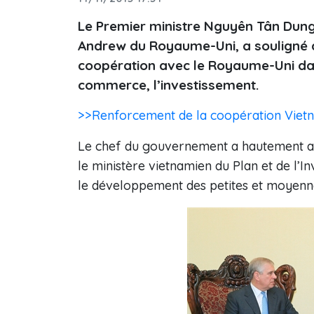
Le Premier ministre Nguyên Tân Dung
Andrew du Royaume-Uni, a souligné q
coopération avec le Royaume-Uni dans
commerce, l’investissement.
>>Renforcement de la coopération Viet
Le chef du gouvernement a hautement app
le ministère vietnamien du Plan et de l’In
le développement des petites et moyenne