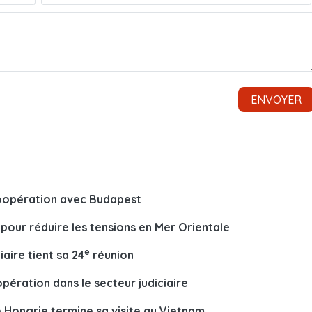
 coopération avec Budapest
pour réduire les tensions en Mer Orientale
e
iaire tient sa 24
réunion
ération dans le secteur judiciaire
e Hongrie termine sa visite au Vietnam