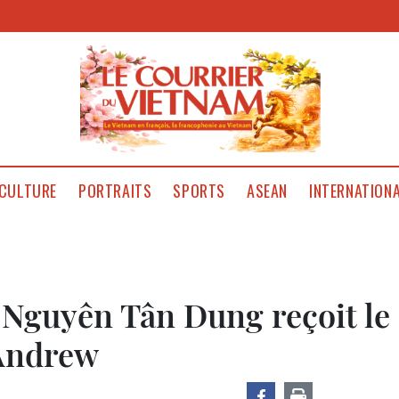
CULTURE
PORTRAITS
SPORTS
ASEAN
INTERNATION
 Nguyên Tân Dung reçoit le
 Andrew