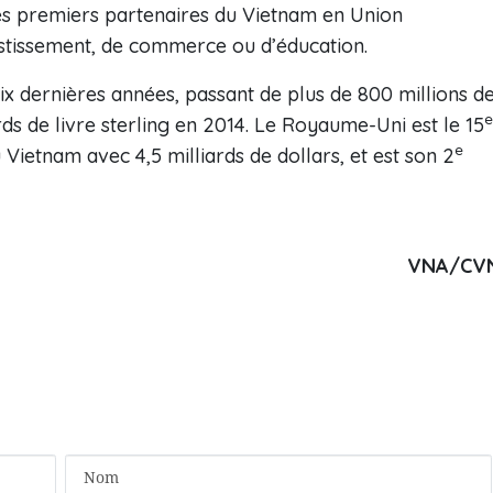
es premiers partenaires du Vietnam en Union
stissement, de commerce ou d’éducation.
ix dernières années, passant de plus de 800 millions d
e
rds de livre sterling en 2014. Le Royaume-Uni est le 15
e
u Vietnam avec 4,5 milliards de dollars, et est son 2
VNA/CV