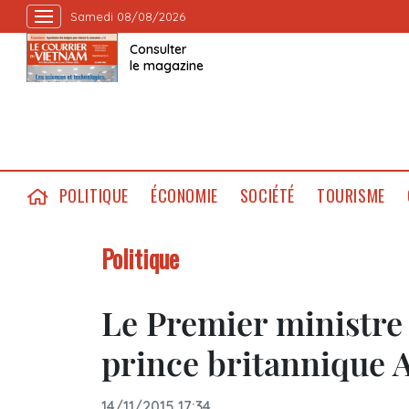
Samedi 08/08/2026
Consulter
le magazine
POLITIQUE
ÉCONOMIE
SOCIÉTÉ
TOURISME
Politique
Le Premier ministre
prince britannique
14/11/2015 17:34