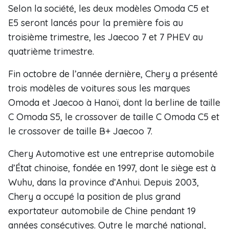
Selon la société, les deux modèles Omoda C5 et
E5 seront lancés pour la première fois au
troisième trimestre, les Jaecoo 7 et 7 PHEV au
quatrième trimestre.
Fin octobre de l’année dernière, Chery a présenté
trois modèles de voitures sous les marques
Omoda et Jaecoo à Hanoï, dont la berline de taille
C Omoda S5, le crossover de taille C Omoda C5 et
le crossover de taille B+ Jaecoo 7.
Chery Automotive est une entreprise automobile
d’État chinoise, fondée en 1997, dont le siège est à
Wuhu, dans la province d’Anhui. Depuis 2003,
Chery a occupé la position de plus grand
exportateur automobile de Chine pendant 19
années consécutives. Outre le marché national,