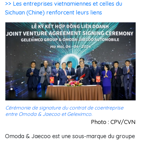
>> Les entreprises vietnamiennes et celles du
Sichuan (Chine) renforcent leurs liens
Cérémonie de signature du contrat de coentreprise
entre Omoda & Jaecoo et Geleximco.
Photo : CPV/CVN
Omoda & Jaecoo est une sous-marque du groupe