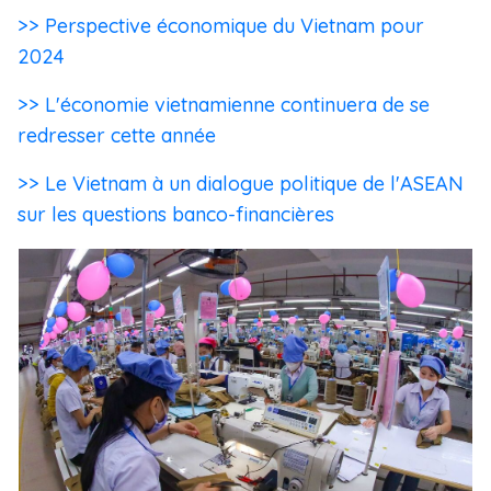
>> Perspective économique du Vietnam pour
2024
>> L'économie vietnamienne continuera de se
redresser cette année
>> Le Vietnam à un dialogue politique de l'ASEAN
sur les questions banco-financières