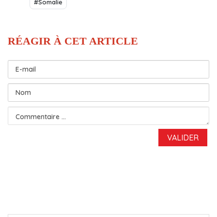
#Somalie