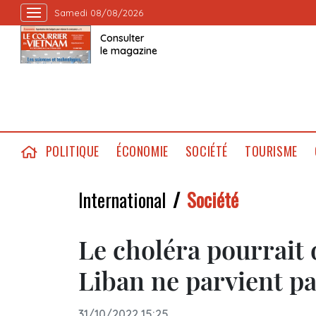
Samedi 08/08/2026
Consulter
le magazine
POLITIQUE
ÉCONOMIE
SOCIÉTÉ
TOURISME
International
Société
Le choléra pourrait 
Liban ne parvient pa
31/10/2022 15:25