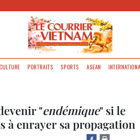
CULTURE
PORTRAITS
SPORTS
ASEAN
INTERNATION
devenir "
endémique
" si le
s à enrayer sa propagation