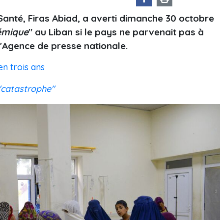
a Santé, Firas Abiad, a averti dimanche 30 octobre
émique
" au Liban si le pays ne parvenait pas à
'Agence de presse nationale.
en trois ans
"catastrophe"