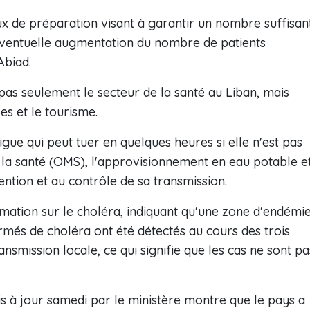
aux de préparation visant à garantir un nombre suffisan
 éventuelle augmentation du nombre de patients
Abiad.
 pas seulement le secteur de la santé au Liban, mais
es et le tourisme.
guë qui peut tuer en quelques heures si elle n'est pas
e la santé (OMS), l'approvisionnement en eau potable e
ention et au contrôle de sa transmission.
mation sur le choléra, indiquant qu'une zone d'endémi
rmés de choléra ont été détectés au cours des trois
smission locale, ce qui signifie que les cas ne sont pa
s à jour samedi par le ministère montre que le pays a