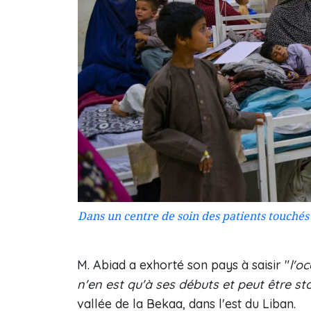
Dans un centre de soin des patients touchés
M. Abiad a exhorté son pays à saisir "
l'o
n'en est qu'à ses débuts et peut être s
vallée de la Bekaa, dans l'est du Liban.