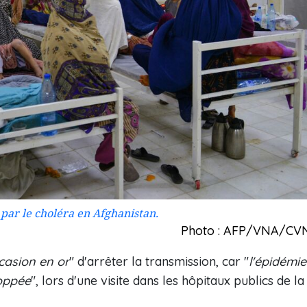
 par le choléra en Afghanistan.
Photo : AFP/VNA/CV
ccasion en or
" d'arrêter la transmission, car "
l'épidémie
toppée
", lors d'une visite dans les hôpitaux publics de la