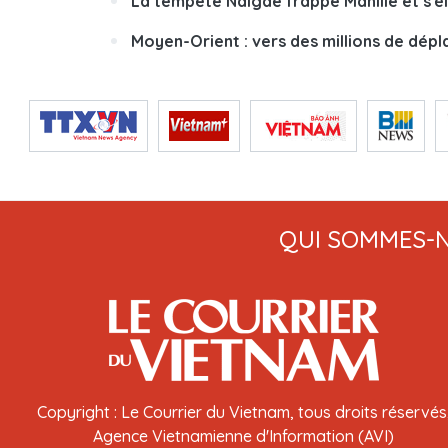
La tempête Nalgae frappe Manille et s'él
Moyen-Orient : vers des millions de dépl
QUI SOMMES-
Copyright : Le Courrier du Vietnam, tous droits réservés
Agence Vietnamienne d'Information (AVI)