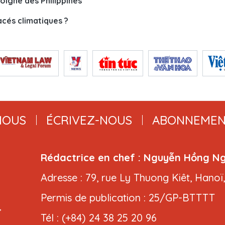
oigne des Philippines
acés climatiques ?
NOUS
ÉCRIVEZ-NOUS
ABONNEMEN
Rédactrice en chef : Nguyễn Hồng N
Adresse : 79, rue Ly Thuong Kiêt, Hanoï
Permis de publication : 25/GP-BTTTT
,
Tél : (+84) 24 38 25 20 96