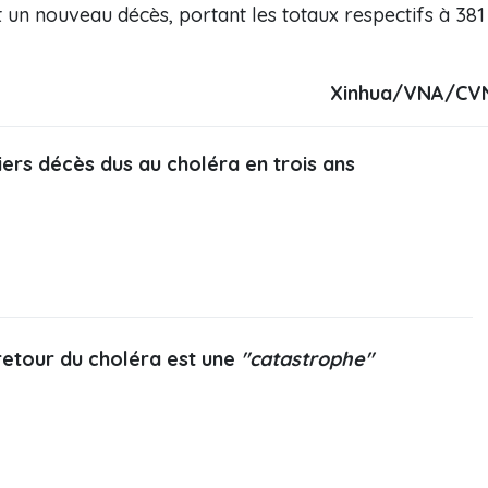
 un nouveau décès, portant les totaux respectifs à 381
Xinhua/VNA/CV
miers décès dus au choléra en trois ans
e retour du choléra est une
"catastrophe"