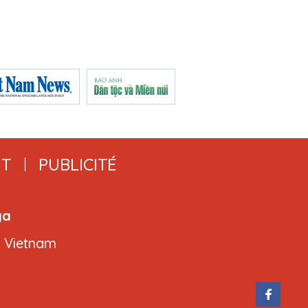
T
PUBLICITÉ
ga
, Vietnam