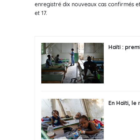
enregistré dix nouveaux cas confirmés et
et 17.
Haïti : pre
En Haïti, l