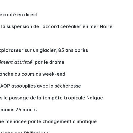
écouté en direct
r la suspension de l'accord céréalier en mer Noire
plorateur sur un glacier, 85 ans après
ment attristé
" par le drame
Manche au cours du week-end
 AOP assouplies avec la sécheresse
rès le passage de la tempête tropicale Nalgae
u moins 75 morts
yane menacée par le changement climatique