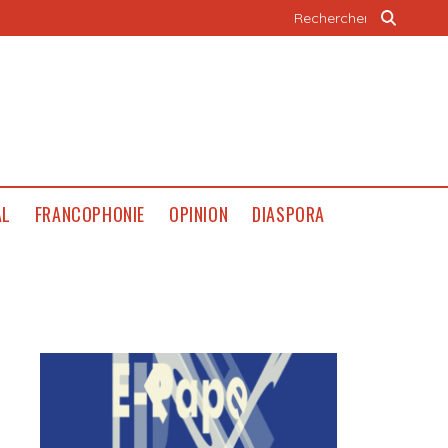
AL
FRANCOPHONIE
OPINION
DIASPORA