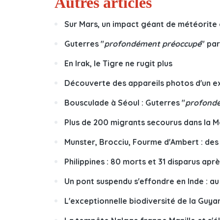
Autres articles
Sur Mars, un impact géant de météorite 
Guterres "
profondément préoccupé
" pa
En Irak, le Tigre ne rugit plus
Découverte des appareils photos d'un ex
Bousculade à Séoul : Guterres "
profondé
Plus de 200 migrants secourus dans la 
Munster, Brocciu, Fourme d'Ambert : des
Philippines : 80 morts et 31 disparus ap
Un pont suspendu s'effondre en Inde : a
L'exceptionnelle biodiversité de la Gu