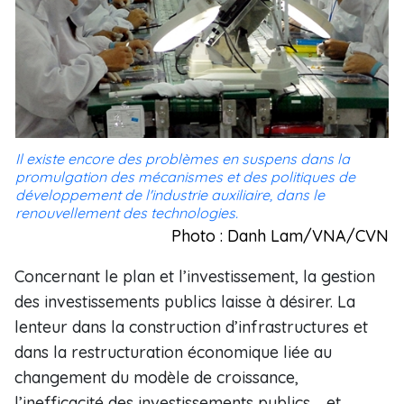
Il existe encore des problèmes en suspens dans la
promulgation des mécanismes et des politiques de
développement de l'industrie auxiliaire, dans le
renouvellement des technologies.
Photo : Danh Lam/VNA/CVN
Concernant le plan et l’investissement, la gestion
des investissements publics laisse à désirer. La
lenteur dans la construction d’infrastructures et
dans la restructuration économique liée au
changement du modèle de croissance,
l’inefficacité des investissements publics et