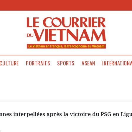
CULTURE
PORTRAITS
SPORTS
ASEAN
INTERNATION
nnes interpellées après la victoire du PSG en Lig
08