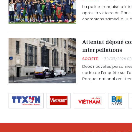
La police française a int
après la victoire du Paris
champions samedi à Buda
Attentat déjoué co
interpellations
SOCIÉTÉ
30/03/2026 08
Deux nouvelles personnes
cadre de l'enquête sur l'
Parquet national anti-terro