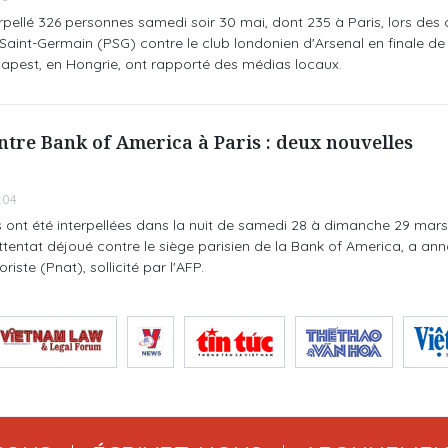
erpellé 326 personnes samedi soir 30 mai, dont 235 à Paris, lors des 
 Saint-Germain (PSG) contre le club londonien d'Arsenal en finale de
pest, en Hongrie, ont rapporté des médias locaux.
ntre Bank of America à Paris : deux nouvelles
:04
 ont été interpellées dans la nuit de samedi 28 à dimanche 29 mars
attentat déjoué contre le siège parisien de la Bank of America, a ann
riste (Pnat), sollicité par l'AFP.