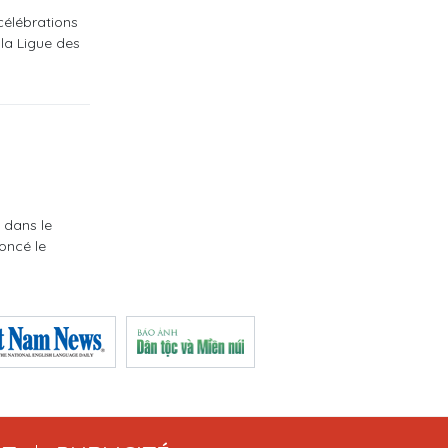
célébrations
 la Ligue des
 dans le
oncé le