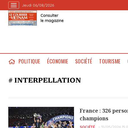
Jeudi 06/08/2026
Consulter
le magazine
POLITIQUE
ÉCONOMIE
SOCIÉTÉ
TOURISME
# INTERPELLATION
France : 326 perso
champions
SOCIÉTÉ
31/05/2026 15: