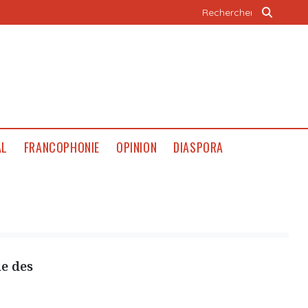
AL
FRANCOPHONIE
OPINION
DIASPORA
ue des