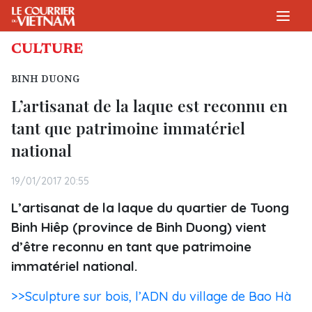
CULTURE
BINH DUONG
L’artisanat de la laque est reconnu en
tant que patrimoine immatériel
national
19/01/2017 20:55
L’artisanat de la laque du quartier de Tuong
Binh Hiêp (province de Binh Duong) vient
d’être reconnu en tant que patrimoine
immatériel national.
>>Sculpture sur bois, l’ADN du village de Bao Hà