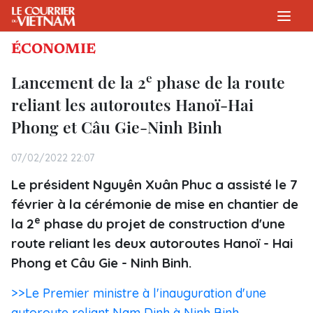
ÉCONOMIE
e
Lancement de la 2
phase de la route
reliant les autoroutes Hanoï-Hai
Phong et Câu Gie-Ninh Binh
07/02/2022 22:07
Le président Nguyên Xuân Phuc a assisté le 7
février à la cérémonie de mise en chantier de
e
la 2
phase du projet de construction d'une
route reliant les deux autoroutes Hanoï - Hai
Phong et Câu Gie - Ninh Binh.
>>Le Premier ministre à l'inauguration d'une
autoroute reliant Nam Dinh à Ninh Binh